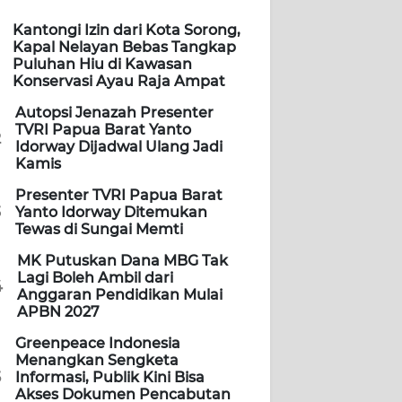
Kantongi Izin dari Kota Sorong,
Kapal Nelayan Bebas Tangkap
Puluhan Hiu di Kawasan
Konservasi Ayau Raja Ampat
Autopsi Jenazah Presenter
TVRI Papua Barat Yanto
2
Idorway Dijadwal Ulang Jadi
Kamis
Presenter TVRI Papua Barat
3
Yanto Idorway Ditemukan
Tewas di Sungai Memti
MK Putuskan Dana MBG Tak
Lagi Boleh Ambil dari
4
Anggaran Pendidikan Mulai
APBN 2027
Greenpeace Indonesia
Menangkan Sengketa
5
Informasi, Publik Kini Bisa
Akses Dokumen Pencabutan