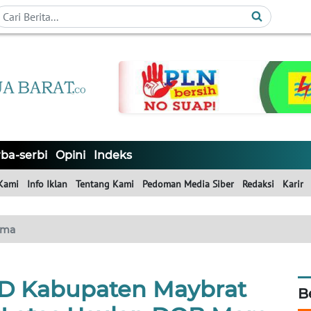
ba-serbi
Opini
Indeks
Kami
Info Iklan
Tentang Kami
Pedoman Media Siber
Redaksi
Karir
ama
D Kabupaten Maybrat
B