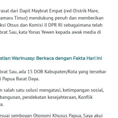
sal dari Dapil Maybrat Empat (red-Distrik Mare,
 Ayamaru Timur) mendukung penuh dan memberikan
ksi Otsus dan Komisi II DPR RI sebagaimana telah
at Sau, kata Yonas Yewen kepada awak media di
stian Warinussy: Berkaca dengan Fakta Hari Ini
ybrat Sau, ada 15 DOB Kabupaten/Kota yang tersebar
i Papua Barat Daya.
 salah satu solusi mengatasi, ketimpangan sosial,
angunan, pendekatan kesejahteraan, Konflik
a.
 sesuai semboyan Otonomi Khusus Papua, Saya akui