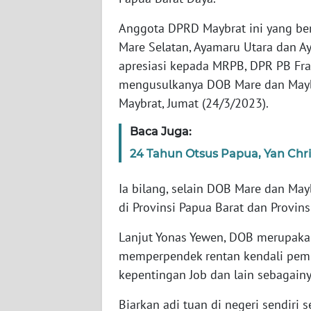
WN
BANTEN
Anggota DPRD Maybrat ini yang bera
Mare Selatan, Ayamaru Utara dan
WN
apresiasi kepada MRPB, DPR PB Fra
NTT
mengusulkanya DOB Mare dan Maybr
Maybrat, Jumat (24/3/2023).
WN
KEPRI
Baca Juga:
24 Tahun Otsus Papua, Yan Chri
WN
PAPUA
Ia bilang, selain DOB Mare dan Ma
di Provinsi Papua Barat dan Provins
WN
PAPUA
Lanjut Yonas Yewen, DOB merupakan
BARAT
memperpendek rentan kendali pemb
kepentingan Job dan lain sebagainy
WN
RIAU
Biarkan adi tuan di negeri sendiri