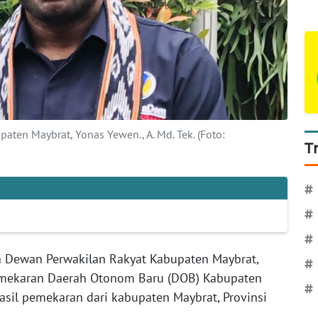
ten Maybrat, Yonas Yewen., A. Md. Tek. (Foto:
T
#
#
#
 Dewan Perwakilan Rakyat Kabupaten Maybrat,
#
mekaran Daerah Otonom Baru (DOB) Kabupaten
#
sil pemekaran dari kabupaten Maybrat, Provinsi