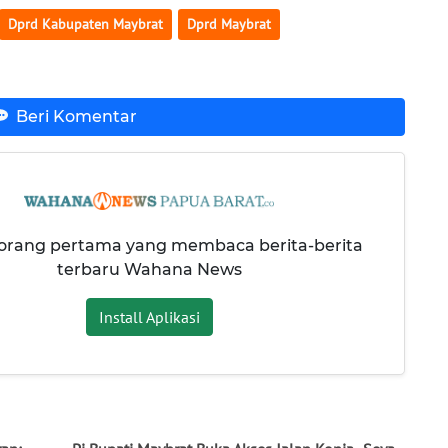
Dprd Kabupaten Maybrat
Dprd Maybrat
Beri Komentar
 orang pertama yang membaca berita-berita
terbaru Wahana News
Install Aplikasi