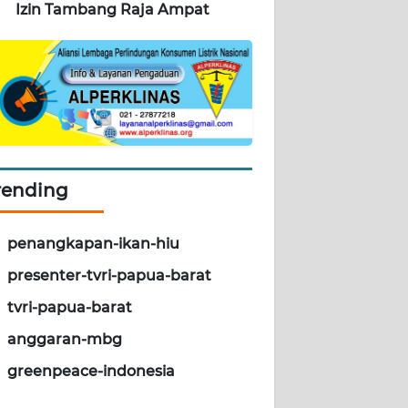
Izin Tambang Raja Ampat
rending
penangkapan-ikan-hiu
presenter-tvri-papua-barat
tvri-papua-barat
anggaran-mbg
greenpeace-indonesia