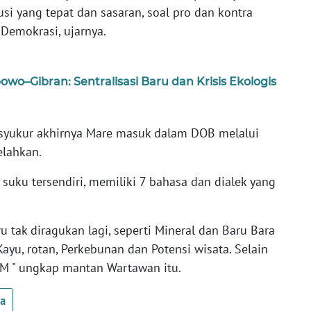
i yang tepat dan sasaran, soal pro dan kontra
Demokrasi, ujarnya.
o–Gibran: Sentralisasi Baru dan Krisis Ekologis
rsyukur akhirnya Mare masuk dalam DOB melalui
lahkan.
uku tersendiri, memiliki 7 bahasa dan dialek yang
 tak diragukan lagi, seperti Mineral dan Baru Bara
Kayu, rotan, Perkebunan dan Potensi wisata. Selain
DM " ungkap mantan Wartawan itu.
ua