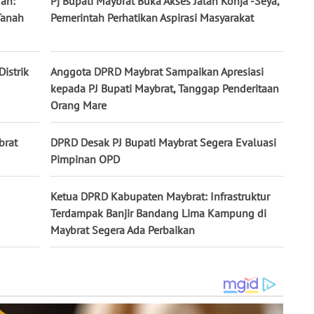
an:
Pj Bupati Maybrat Buka Akses Jalan Konja -Seya,
 Tanah
Pemerintah Perhatikan Aspirasi Masyarakat
istrik
Anggota DPRD Maybrat Sampaikan Apresiasi
kepada PJ Bupati Maybrat, Tanggap Penderitaan
Orang Mare
brat
DPRD Desak PJ Bupati Maybrat Segera Evaluasi
Pimpinan OPD
Ketua DPRD Kabupaten Maybrat: Infrastruktur
Terdampak Banjir Bandang Lima Kampung di
Maybrat Segera Ada Perbaikan