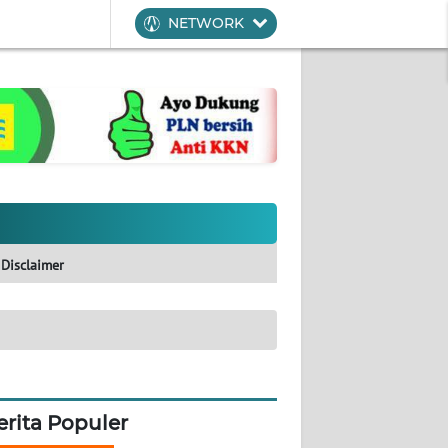
NETWORK
Disclaimer
erita Populer