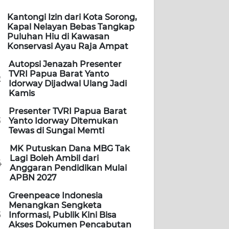
Kantongi Izin dari Kota Sorong,
Kapal Nelayan Bebas Tangkap
Puluhan Hiu di Kawasan
Konservasi Ayau Raja Ampat
Autopsi Jenazah Presenter
TVRI Papua Barat Yanto
2
Idorway Dijadwal Ulang Jadi
Kamis
Presenter TVRI Papua Barat
3
Yanto Idorway Ditemukan
Tewas di Sungai Memti
MK Putuskan Dana MBG Tak
Lagi Boleh Ambil dari
4
Anggaran Pendidikan Mulai
APBN 2027
Greenpeace Indonesia
Menangkan Sengketa
5
Informasi, Publik Kini Bisa
Akses Dokumen Pencabutan