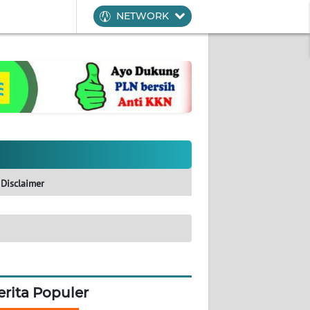
NETWORK
Disclaimer
erita Populer