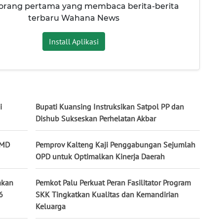
 orang pertama yang membaca berita-berita
terbaru Wahana News
Install Aplikasi
i
Bupati Kuansing Instruksikan Satpol PP dan
Dishub Sukseskan Perhelatan Akbar
BMD
Pemprov Kalteng Kaji Penggabungan Sejumlah
OPD untuk Optimalkan Kinerja Daerah
akan
Pemkot Palu Perkuat Peran Fasilitator Program
6
SKK Tingkatkan Kualitas dan Kemandirian
Keluarga