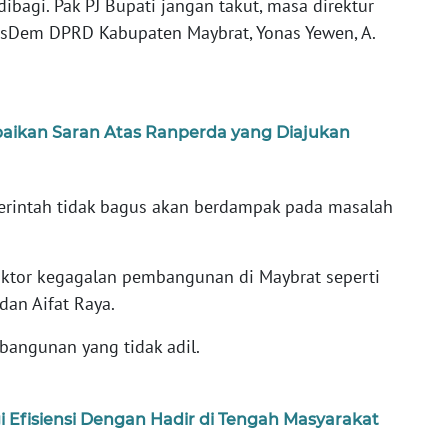
bagi. Pak PJ Bupati jangan takut, masa direktur
NasDem DPRD Kabupaten Maybrat, Yonas Yewen, A.
ikan Saran Atas Ranperda yang Diajukan
erintah tidak bagus akan berdampak pada masalah
aktor kegagalan pembangunan di Maybrat seperti
dan Aifat Raya.
mbangunan yang tidak adil.
Efisiensi Dengan Hadir di Tengah Masyarakat