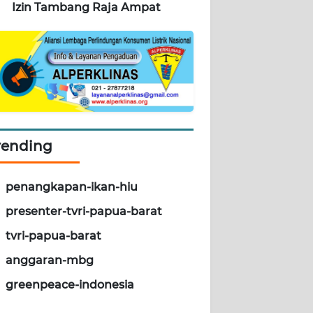
Izin Tambang Raja Ampat
rending
penangkapan-ikan-hiu
presenter-tvri-papua-barat
tvri-papua-barat
anggaran-mbg
greenpeace-indonesia