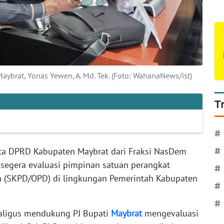
brat, Yonas Yewen, A. Md. Tek. (Foto: WahanaNews/ist)
T
#
a DPRD Kabupaten Maybrat dari Fraksi NasDem
#
segera evaluasi pimpinan satuan perangkat
#
ah (SKPD/OPD) di lingkungan Pemerintah Kabupaten
#
#
aligus mendukung PJ Bupati
Maybrat
mengevaluasi