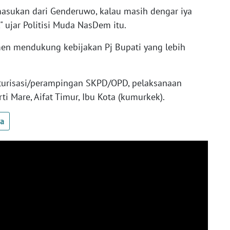
asukan dari Genderuwo, kalau masih dengar iya
 ujar Politisi Muda NasDem itu.
emen mendukung kebijakan Pj Bupati yang lebih
urisasi/perampingan SKPD/OPD, pelaksanaan
ti Mare, Aifat Timur, Ibu Kota (kumurkek).
ua