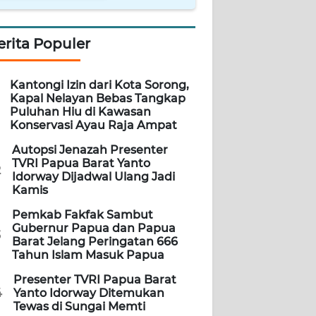
erita Populer
Kantongi Izin dari Kota Sorong,
Kapal Nelayan Bebas Tangkap
Puluhan Hiu di Kawasan
Konservasi Ayau Raja Ampat
Autopsi Jenazah Presenter
TVRI Papua Barat Yanto
2
Idorway Dijadwal Ulang Jadi
Kamis
Pemkab Fakfak Sambut
Gubernur Papua dan Papua
3
Barat Jelang Peringatan 666
Tahun Islam Masuk Papua
Presenter TVRI Papua Barat
4
Yanto Idorway Ditemukan
Tewas di Sungai Memti