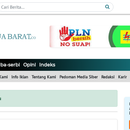
ba-serbi
Opini
Indeks
Kami
Info Iklan
Tentang Kami
Pedoman Media Siber
Redaksi
Karir
u