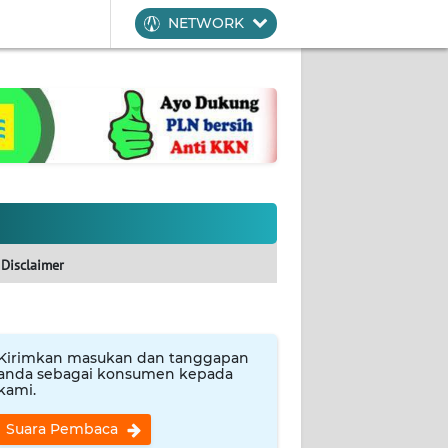
NETWORK
Disclaimer
Kirimkan masukan dan tanggapan
anda sebagai konsumen kepada
kami.
Suara Pembaca