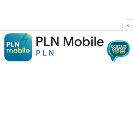
X
WAHANA MEDIA GROUP