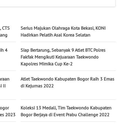
, CTS
Serius Majukan Olahraga Kota Bekasi, KONI
tang
Hadirkan Pelatih Asal Korea Selatan
ih 4
Siap Bertarung, Sebanyak 9 Atlet BTC Polres
Fakfak Mengikuti Kejuaraan Taekwondo
Kapolres Mimika Cup Ke-2
araan
Atlet Taekwondo Kabupaten Bogor Raih 3 Emas
 II
di Kejurnas 2022
Bogor
Koleksi 13 Medali, Tim Taekwondo Kabupaten
mes 2023
Bogor Berjaya di Event Prabu Challenge 2022