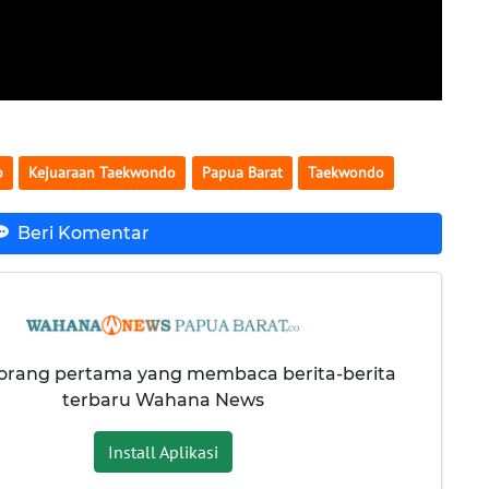
p
Kejuaraan Taekwondo
Papua Barat
Taekwondo
Beri Komentar
 orang pertama yang membaca berita-berita
terbaru Wahana News
Install Aplikasi