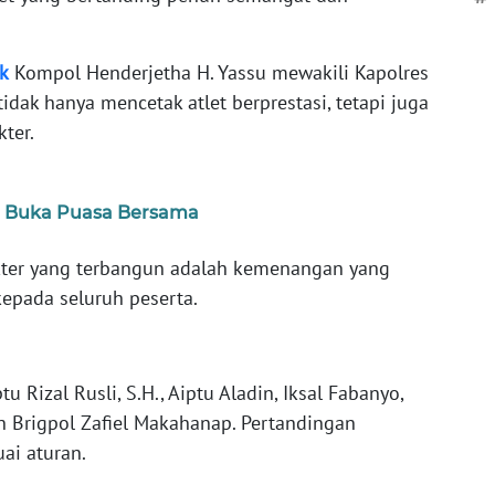
k
Kompol Henderjetha H. Yassu mewakili Kapolres
idak hanya mencetak atlet berprestasi, tetapi juga
ter.
t Buka Puasa Bersama
akter yang terbangun adalah kemenangan yang
epada seluruh peserta.
u Rizal Rusli, S.H., Aiptu Aladin, Iksal Fabanyo,
n Brigpol Zafiel Makahanap. Pertandingan
uai aturan.