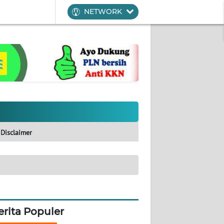
NETWORK
Disclaimer
erita Populer