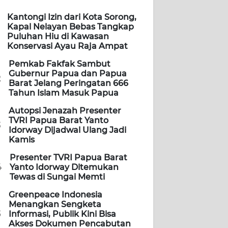
Kantongi Izin dari Kota Sorong,
Kapal Nelayan Bebas Tangkap
Puluhan Hiu di Kawasan
Konservasi Ayau Raja Ampat
Pemkab Fakfak Sambut
Gubernur Papua dan Papua
2
Barat Jelang Peringatan 666
Tahun Islam Masuk Papua
Autopsi Jenazah Presenter
TVRI Papua Barat Yanto
3
Idorway Dijadwal Ulang Jadi
Kamis
Presenter TVRI Papua Barat
4
Yanto Idorway Ditemukan
Tewas di Sungai Memti
Greenpeace Indonesia
Menangkan Sengketa
5
Informasi, Publik Kini Bisa
Akses Dokumen Pencabutan