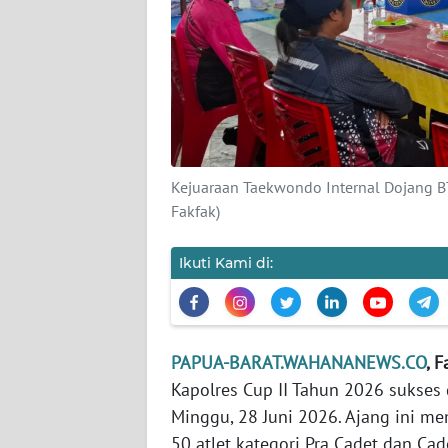
KARIR
DISCLAIMER
Wahana
News
Regional
Kejuaraan Taekwondo Internal Dojang BT
Fakfak)
WN
SUMUT
Ikuti Kami di:
WN
JAKARTA
PAPUA-BARAT.WAHANANEWS.CO
, 
WN
Kapolres Cup II Tahun 2026 sukses 
JABAR
Minggu, 28 Juni 2026. Ajang ini m
50 atlet kategori Pra Cadet dan C