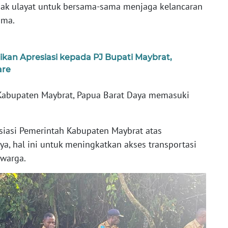
hak ulayat untuk bersama-sama menjaga kelancaran
ama.
an Apresiasi kepada PJ Bupati Maybrat,
are
 Kabupaten Maybrat, Papua Barat Daya memasuki
iasi Pemerintah Kabupaten Maybrat atas
a, hal ini untuk meningkatkan akses transportasi
warga.