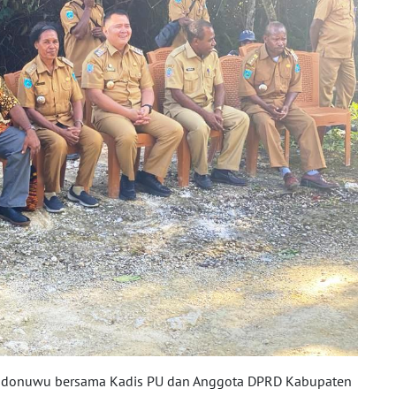
ondonuwu bersama Kadis PU dan Anggota DPRD Kabupaten