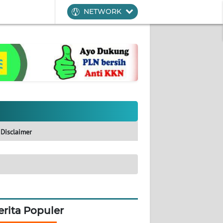
NETWORK
Disclaimer
erita Populer