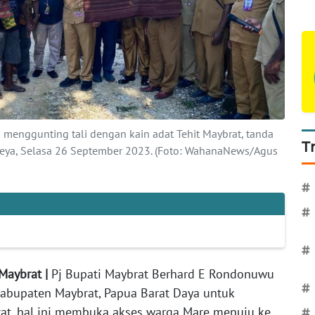
menggunting tali dengan kain adat Tehit Maybrat, tanda
T
eya, Selasa 26 September 2023. (Foto: WahanaNews/Agus
#
#
#
-Maybrat |
Pj Bupati Maybrat Berhard E Rondonuwu
#
abupaten Maybrat, Papua Barat Daya untuk
at, hal ini membuka akses warga Mare menuju ke
#