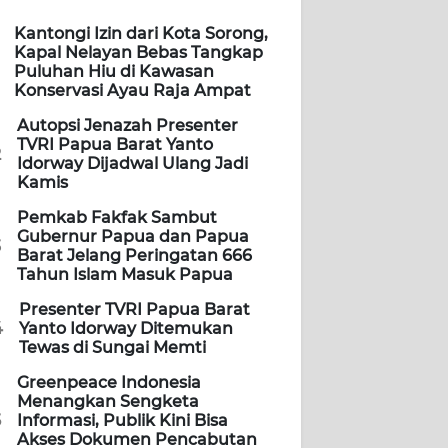
Kantongi Izin dari Kota Sorong,
Kapal Nelayan Bebas Tangkap
Puluhan Hiu di Kawasan
Konservasi Ayau Raja Ampat
Autopsi Jenazah Presenter
TVRI Papua Barat Yanto
2
Idorway Dijadwal Ulang Jadi
Kamis
Pemkab Fakfak Sambut
Gubernur Papua dan Papua
3
Barat Jelang Peringatan 666
Tahun Islam Masuk Papua
Presenter TVRI Papua Barat
4
Yanto Idorway Ditemukan
Tewas di Sungai Memti
Greenpeace Indonesia
Menangkan Sengketa
5
Informasi, Publik Kini Bisa
Akses Dokumen Pencabutan