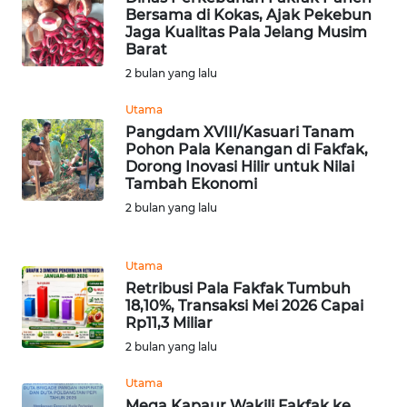
Bersama di Kokas, Ajak Pekebun
Jaga Kualitas Pala Jelang Musim
WN
Barat
SERAMBI
2 bulan yang lalu
Utama
WN
JAMBI
Pangdam XVIII/Kasuari Tanam
Pohon Pala Kenangan di Fakfak,
Dorong Inovasi Hilir untuk Nilai
WN
Tambah Ekonomi
SULTRA
2 bulan yang lalu
WN
NTB
Utama
Retribusi Pala Fakfak Tumbuh
18,10%, Transaksi Mei 2026 Capai
WN
Rp11,3 Miliar
SULTENG
2 bulan yang lalu
WN
Utama
SULBAR
Mega Kapaur Wakili Fakfak ke