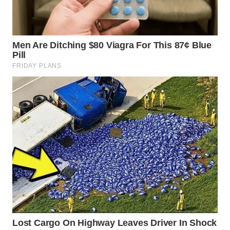
Wahana
Media
Group
WAHANA
NEWS
WAHANA
TANI
WAHANA
ADVOKAT
WAHANA
INFRASTRUKTUR
WAHANA
KONSUMEN