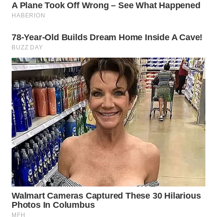
WN
BOGOR
WN
DEPOK
WN
TAPANULI
UTARA
WN
SAMOSIR
WN
PADANG
LAWAS