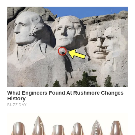
WN
SUMEDANG
WN
CIANJUR
WN
KEPULAUAN
SERIBU
WN
TANGERANG
WN
BINJAI
WN
CIREBON