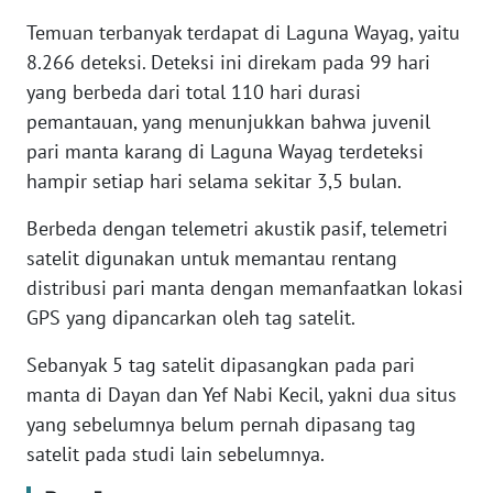
Temuan terbanyak terdapat di Laguna Wayag, yaitu
WN
BANTEN
8.266 deteksi. Deteksi ini direkam pada 99 hari
yang berbeda dari total 110 hari durasi
WN
pemantauan, yang menunjukkan bahwa juvenil
NTT
pari manta karang di Laguna Wayag terdeteksi
hampir setiap hari selama sekitar 3,5 bulan.
WN
KEPRI
Berbeda dengan telemetri akustik pasif, telemetri
satelit digunakan untuk memantau rentang
WN
distribusi pari manta dengan memanfaatkan lokasi
PAPUA
GPS yang dipancarkan oleh tag satelit.
WN
Sebanyak 5 tag satelit dipasangkan pada pari
PAPUA
manta di Dayan dan Yef Nabi Kecil, yakni dua situs
BARAT
yang sebelumnya belum pernah dipasang tag
satelit pada studi lain sebelumnya.
WN
RIAU