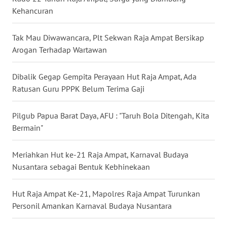
Kehancuran
WN
KALTARA
Tak Mau Diwawancara, Plt Sekwan Raja Ampat Bersikap
Arogan Terhadap Wartawan
WN
KALSEL
Dibalik Gegap Gempita Perayaan Hut Raja Ampat, Ada
Ratusan Guru PPPK Belum Terima Gaji
WN
KALTIM
Pilgub Papua Barat Daya, AFU : "Taruh Bola Ditengah, Kita
Bermain"
WN
SULSEL
Meriahkan Hut ke-21 Raja Ampat, Karnaval Budaya
Nusantara sebagai Bentuk Kebhinekaan
WN
GORONTALO
Hut Raja Ampat Ke-21, Mapolres Raja Ampat Turunkan
Personil Amankan Karnaval Budaya Nusantara
WN
SULUT