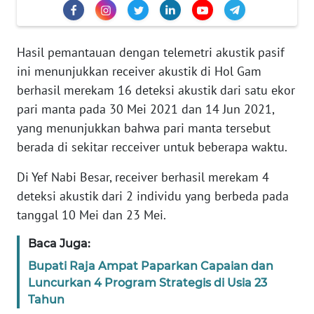
REDAKSI
KARIR
Hasil pemantauan dengan telemetri akustik pasif
ini menunjukkan receiver akustik di Hol Gam
DISCLAIMER
berhasil merekam 16 deteksi akustik dari satu ekor
pari manta pada 30 Mei 2021 dan 14 Jun 2021,
Wahana
yang menunjukkan bahwa pari manta tersebut
News
Regional
berada di sekitar recceiver untuk beberapa waktu.
Di Yef Nabi Besar, receiver berhasil merekam 4
WN
deteksi akustik dari 2 individu yang berbeda pada
SUMUT
tanggal 10 Mei dan 23 Mei.
WN
Baca Juga:
JAKARTA
Bupati Raja Ampat Paparkan Capaian dan
Luncurkan 4 Program Strategis di Usia 23
WN
Tahun
JABAR