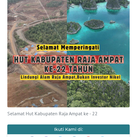
Informasi
INDEKS
BERITA
KONTAK
KAMI
INFO
IKLAN
TENTANG
KAMI
PEDOMAN
Selamat Hut Kabupaten Raja Ampat ke - 22
MEDIA
SIBER
Ikuti Kami di: