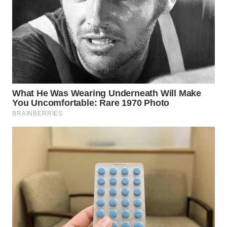
WN
NATUNA
WN
BINTAN
WN
MANDALIKA
WN
LIKUPANG
WN
LABUANBAJO
WN
BORNEO