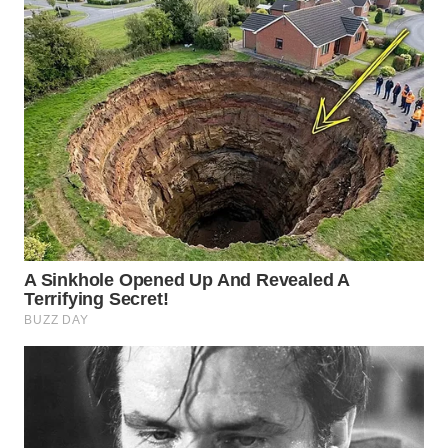
WN
PRIANGAN
TIMUR
WN
SEMARANG
WN
SOLO
WN
BOROBUDUR
WN
MADURA
WN
SURABAYA