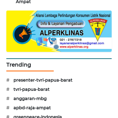
Ampat
PORTAL
KONSUMEN
FORWAMKI
ALPERKLINAS
FORJASIDA
Trending
TAMBANG
NEWS
#
presenter-tvri-papua-barat
#
tvri-papua-barat
SITUNGIR
NEWS
#
anggaran-mbg
#
apbd-raja-ampat
SIDIKALANG
NEWS
#
greenpeace-indonesia