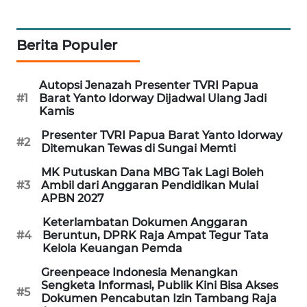
MAWAKA
Berita Populer
ID
MARTABAT
Autopsi Jenazah Presenter TVRI Papua
#1
Barat Yanto Idorway Dijadwal Ulang Jadi
NET
Kamis
Presenter TVRI Papua Barat Yanto Idorway
PLN
#2
Ditemukan Tewas di Sungai Memti
WATCH
MK Putuskan Dana MBG Tak Lagi Boleh
#3
Ambil dari Anggaran Pendidikan Mulai
MKLI
APBN 2027
Keterlambatan Dokumen Anggaran
LPKKI
#4
Beruntun, DPRK Raja Ampat Tegur Tata
Kelola Keuangan Pemda
LKKI
Greenpeace Indonesia Menangkan
Sengketa Informasi, Publik Kini Bisa Akses
#5
KOPEKLIN
Dokumen Pencabutan Izin Tambang Raja