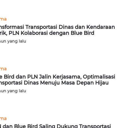
ama
nsformasi Transportasi Dinas dan Kendaraan
trik, PLN Kolaborasi dengan Blue Bird
hun yang lalu
ama
e Bird dan PLN Jalin Kerjasama, Optimalisasi
nsportasi Dinas Menuju Masa Depan Hijau
hun yang lalu
ama
 dan Blue Bird Saling Dukung Transportasi