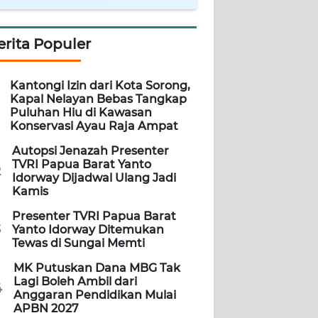
erita Populer
Kantongi Izin dari Kota Sorong,
Kapal Nelayan Bebas Tangkap
Puluhan Hiu di Kawasan
Konservasi Ayau Raja Ampat
Autopsi Jenazah Presenter
TVRI Papua Barat Yanto
2
Idorway Dijadwal Ulang Jadi
Kamis
Presenter TVRI Papua Barat
3
Yanto Idorway Ditemukan
Tewas di Sungai Memti
MK Putuskan Dana MBG Tak
Lagi Boleh Ambil dari
4
Anggaran Pendidikan Mulai
APBN 2027