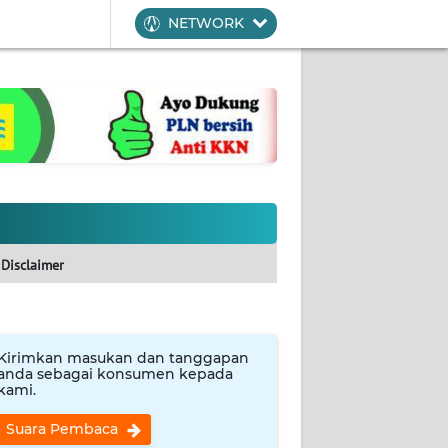
NETWORK
Disclaimer
Kirimkan masukan dan tanggapan
anda sebagai konsumen kepada
kami.
Suara Pembaca