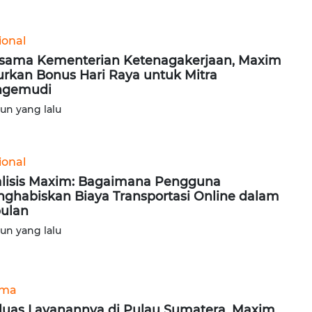
ional
sama Kementerian Ketenagakerjaan, Maxim
urkan Bonus Hari Raya untuk Mitra
ngemudi
hun yang lalu
ional
lisis Maxim: Bagaimana Pengguna
ghabiskan Biaya Transportasi Online dalam
ulan
hun yang lalu
ama
luas Layanannya di Pulau Sumatera, Maxim