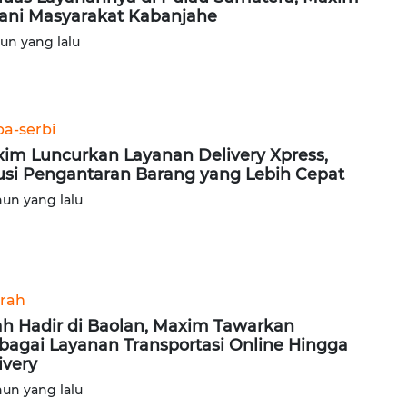
ani Masyarakat Kabanjahe
hun yang lalu
ba-serbi
im Luncurkan Layanan Delivery Xpress,
usi Pengantaran Barang yang Lebih Cepat
hun yang lalu
rah
ah Hadir di Baolan, Maxim Tawarkan
bagai Layanan Transportasi Online Hingga
ivery
hun yang lalu