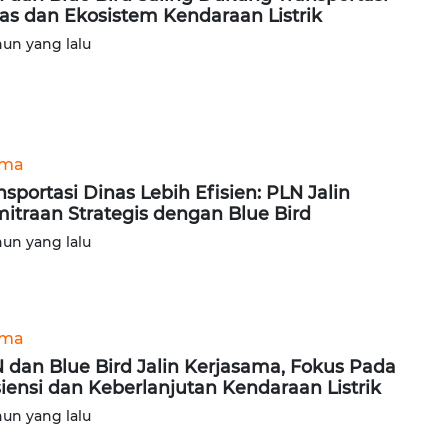
as dan Ekosistem Kendaraan Listrik
hun yang lalu
ama
nsportasi Dinas Lebih Efisien: PLN Jalin
itraan Strategis dengan Blue Bird
hun yang lalu
ama
 dan Blue Bird Jalin Kerjasama, Fokus Pada
siensi dan Keberlanjutan Kendaraan Listrik
hun yang lalu