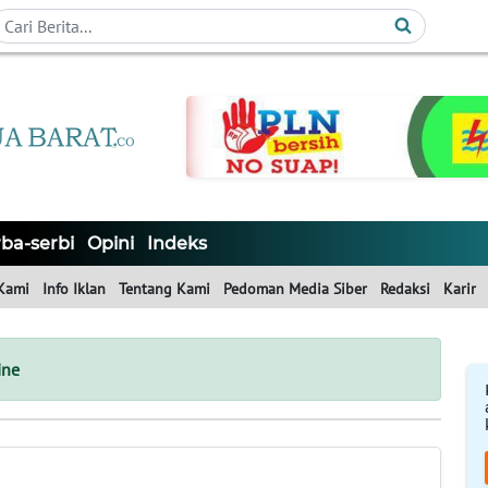
ba-serbi
Opini
Indeks
Kami
Info Iklan
Tentang Kami
Pedoman Media Siber
Redaksi
Karir
ine