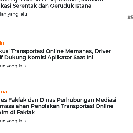
ikasi Serentak dan Geruduk Istana
ulan yang lalu
#
in
kusi Transportasi Online Memanas, Driver
if Dukung Komisi Aplikator Saat Ini
hun yang lalu
ama
res Fakfak dan Dinas Perhubungan Mediasi
masalahan Penolakan Transportasi Online
im di Fakfak
hun yang lalu