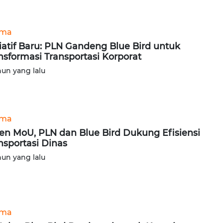
ama
siatif Baru: PLN Gandeng Blue Bird untuk
nsformasi Transportasi Korporat
hun yang lalu
ama
en MoU, PLN dan Blue Bird Dukung Efisiensi
nsportasi Dinas
hun yang lalu
ama