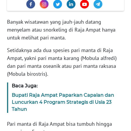
REDAKSI
KARIR
Banyak wisatawan yang jauh-jauh datang
menyelam atau snorkeling di Raja Ampat hanya
DISCLAIMER
untuk melihat pari manta.
Wahana
Setidaknya ada dua spesies pari manta di Raja
News
Ampat, yakni pari manta karang (Mobula alfredi)
Regional
dan pari manta oseanik atau pari manta raksasa
(Mobula birostris).
WN
SUMUT
Baca Juga:
Bupati Raja Ampat Paparkan Capaian dan
WN
Luncurkan 4 Program Strategis di Usia 23
JAKARTA
Tahun
WN
Pari manta di Raja Ampat bisa tumbuh hingga
JABAR