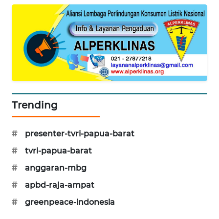
KARING
NEWS
JURNAL
MARITIM
HUMBANG
NEWS
Trending
GARONGGANG
NEWS
#
presenter-tvri-papua-barat
#
tvri-papua-barat
FISUELRI
#
anggaran-mbg
ID
#
apbd-raja-ampat
ENERGI
#
greenpeace-indonesia
NEWS