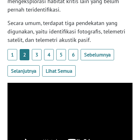
mengeksplorasi habitat kritis lain yang belum
pernah teridentifikasi.
WN
BABEL
Secara umum, terdapat tiga pendekatan yang
digunakan, yaitu identifikasi fotografis, telemetri
WN
satelit, dan telemetri akustik pasif.
SUMBAR
1
2
3
4
5
6
Sebelumnya
WN
SUMSEL
Selanjutnya
Lihat Semua
WN
BENGKULU
WN
LAMPUNG
WN
JATENG