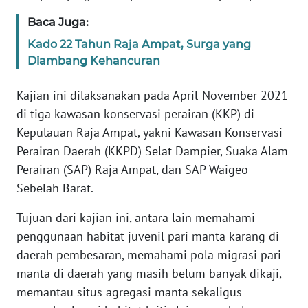
Baca Juga:
WN
Kado 22 Tahun Raja Ampat, Surga yang
SERAMBI
Diambang Kehancuran
WN
Kajian ini dilaksanakan pada April-November 2021
JAMBI
di tiga kawasan konservasi perairan (KKP) di
Kepulauan Raja Ampat, yakni Kawasan Konservasi
WN
Perairan Daerah (KKPD) Selat Dampier, Suaka Alam
SULTRA
Perairan (SAP) Raja Ampat, dan SAP Waigeo
Sebelah Barat.
WN
NTB
Tujuan dari kajian ini, antara lain memahami
penggunaan habitat juvenil pari manta karang di
WN
SULTENG
daerah pembesaran, memahami pola migrasi pari
manta di daerah yang masih belum banyak dikaji,
WN
memantau situs agregasi manta sekaligus
SULBAR