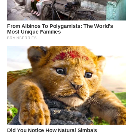
WN
INDRAMAYU
WN
KUNINGAN
WN
MAJALENGKA
WN
SUBANG
WN
SUKABUMI
WN
PURWAKARTA