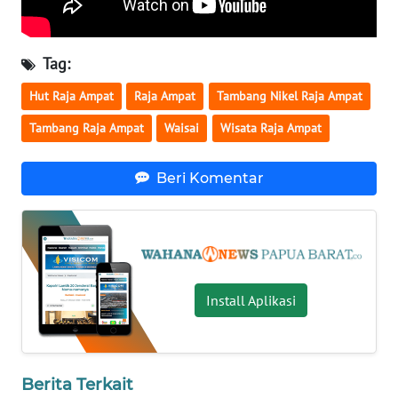
WN
NUSANTARA
Tag:
Hut Raja Ampat
Raja Ampat
Tambang Nikel Raja Ampat
WN
JOGJA
Tambang Raja Ampat
Waisai
Wisata Raja Ampat
WN
Beri Komentar
JATIM
WN
BALI
Install Aplikasi
WN
KALBAR
WN
Berita Terkait
KALTENG