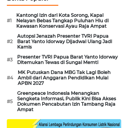
PORTAL
Kantongi Izin dari Kota Sorong, Kapal
KONSUMEN
#1
Nelayan Bebas Tangkap Puluhan Hiu di
Kawasan Konservasi Ayau Raja Ampat
FORWAMKI
Autopsi Jenazah Presenter TVRI Papua
#2
Barat Yanto Idorway Dijadwal Ulang Jadi
ALPERKLINAS
Kamis
Presenter TVRI Papua Barat Yanto Idorway
#3
FORJASIDA
Ditemukan Tewas di Sungai Memti
MK Putuskan Dana MBG Tak Lagi Boleh
TAMBANG
#4
Ambil dari Anggaran Pendidikan Mulai
NEWS
APBN 2027
Greenpeace Indonesia Menangkan
SITUNGIR
Sengketa Informasi, Publik Kini Bisa Akses
#5
NEWS
Dokumen Pencabutan Izin Tambang Raja
Ampat
SIDIKALANG
NEWS