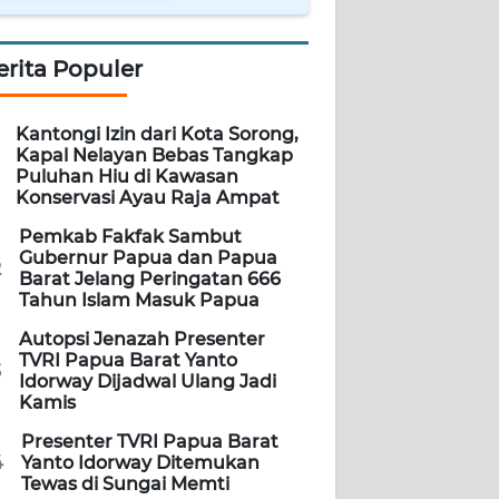
erita Populer
Kantongi Izin dari Kota Sorong,
Kapal Nelayan Bebas Tangkap
Puluhan Hiu di Kawasan
Konservasi Ayau Raja Ampat
Pemkab Fakfak Sambut
Gubernur Papua dan Papua
2
Barat Jelang Peringatan 666
Tahun Islam Masuk Papua
Autopsi Jenazah Presenter
TVRI Papua Barat Yanto
3
Idorway Dijadwal Ulang Jadi
Kamis
Presenter TVRI Papua Barat
4
Yanto Idorway Ditemukan
Tewas di Sungai Memti