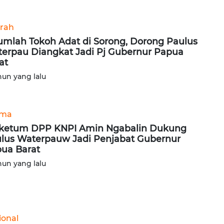
rah
umlah Tokoh Adat di Sorong, Dorong Paulus
erpau Diangkat Jadi Pj Gubernur Papua
at
hun yang lalu
ama
etum DPP KNPI Amin Ngabalin Dukung
lus Waterpauw Jadi Penjabat Gubernur
ua Barat
hun yang lalu
ional