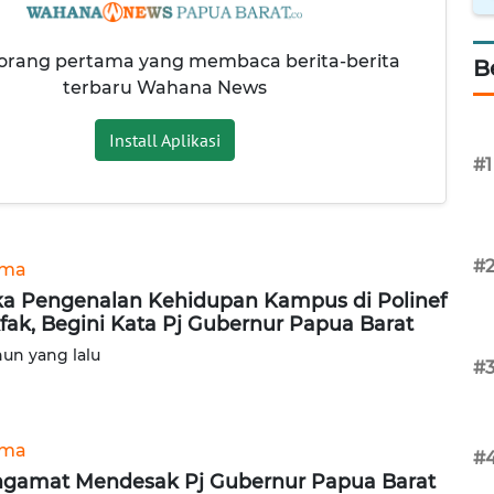
 orang pertama yang membaca berita-berita
B
terbaru Wahana News
Install Aplikasi
#1
#
ama
a Pengenalan Kehidupan Kampus di Polinef
fak, Begini Kata Pj Gubernur Papua Barat
hun yang lalu
#
ama
#
gamat Mendesak Pj Gubernur Papua Barat