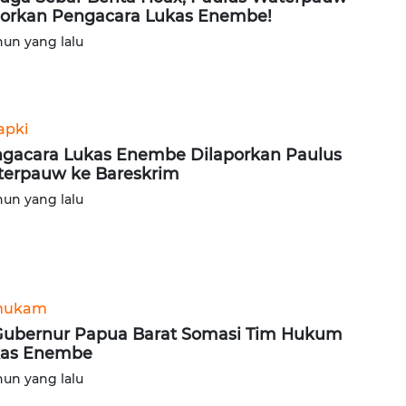
orkan Pengacara Lukas Enembe!
hun yang lalu
apki
gacara Lukas Enembe Dilaporkan Paulus
erpauw ke Bareskrim
hun yang lalu
hukam
Gubernur Papua Barat Somasi Tim Hukum
kas Enembe
hun yang lalu