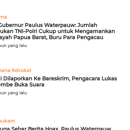
ama
Gubernur Paulus Waterpauw: Jumlah
ukan TNI-Polri Cukup untuk Mengamankan
ayah Papua Barat, Buru Para Pengacau
hun yang lalu
ana Advokat
i Dilaporkan Ke Bareskrim, Pengacara Lukas
mbe Buka Suara
hun yang lalu
hukam
uga Sebar Berita Hoax, Paulus Waterpauw