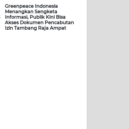
Greenpeace Indonesia
Menangkan Sengketa
5
Informasi, Publik Kini Bisa
Akses Dokumen Pencabutan
Izin Tambang Raja Ampat