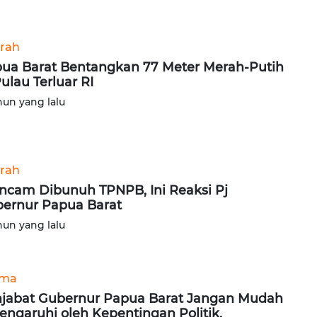
rah
ua Barat Bentangkan 77 Meter Merah-Putih
Pulau Terluar RI
hun yang lalu
rah
ncam Dibunuh TPNPB, Ini Reaksi Pj
ernur Papua Barat
hun yang lalu
ama
jabat Gubernur Papua Barat Jangan Mudah
engaruhi oleh Kepentingan Politik,