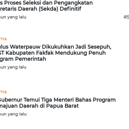
s Proses Seleksi dan Pengangkatan
retaris Daerah (Sekda) Definitif
hun yang lalu
#
ama
lus Waterpauw Dikukuhkan Jadi Sesepuh,
T Kabupaten Fakfak Mendukung Penuh
gram Pemerintah
hun yang lalu
ama
Gubernur Temui Tiga Menteri Bahas Program
ajuan Daerah di Papua Barat
hun yang lalu