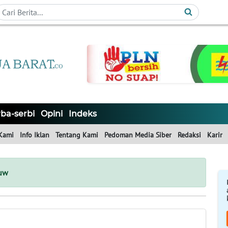
ba-serbi
Opini
Indeks
Kami
Info Iklan
Tentang Kami
Pedoman Media Siber
Redaksi
Karir
uw