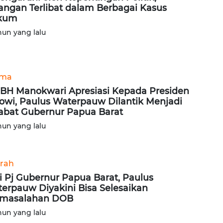
angan Terlibat dalam Berbagai Kasus
kum
hun yang lalu
ama
BH Manokwari Apresiasi Kepada Presiden
owi, Paulus Waterpauw Dilantik Menjadi
abat Gubernur Papua Barat
hun yang lalu
rah
i Pj Gubernur Papua Barat, Paulus
erpauw Diyakini Bisa Selesaikan
rmasalahan DOB
hun yang lalu