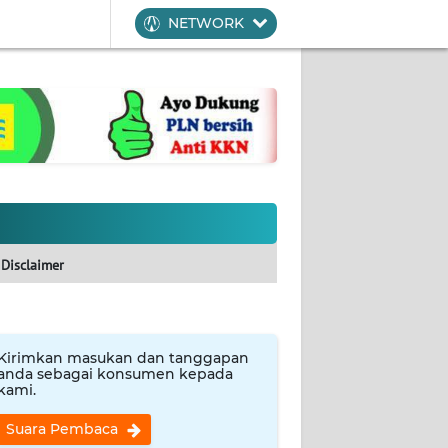
NETWORK
Disclaimer
Kirimkan masukan dan tanggapan
anda sebagai konsumen kepada
kami.
Suara Pembaca