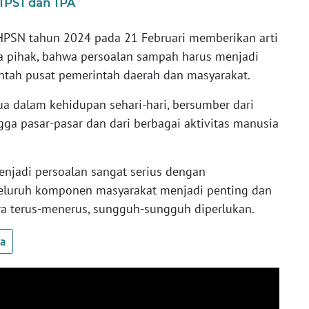
TPST dan TPA
HPSN tahun 2024 pada 21 Februari memberikan arti
 pihak, bahwa persoalan sampah harus menjadi
ntah pusat pemerintah daerah dan masyarakat.
ua dalam kehidupan sehari-hari, bersumber dari
ga pasar-pasar dan dari berbagai aktivitas manusia
njadi persoalan sangat serius dengan
seluruh komponen masyarakat menjadi penting dan
a terus-menerus, sungguh-sungguh diperlukan.
ua