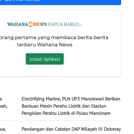
 orang pertama yang membaca berita-berita
terbaru Wahana News
Install Aplikasi
a
Electrifying Marine, PLN UP3 Manokwari Berikan
pah,
Bantuan Mesin Perahu Listrik dan Stasiun
Pengisian Perahu Listrik di Pulau Mansinam
ua,
Pandangan dan Catatan DAP Wilayah III Doberay