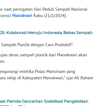
r saat peringatan Hari Peduli Sampah Nasional
Biorosi
Manokwari
Rabu (21/2/2024).
025: Kolaborasi Menuju Indonesia Bebas Sampah
ampah Plastik dengan Cara Produktif”.
hujan deras sampah plastik dari Manokwari akan
am.
mengurangi estetika Pulau Mansinam yang
ta religi di Kabupaten Manokwari,’’ ujar Ali Baham
k Pemda Gencarkan Sosialisasi Pengelolaan