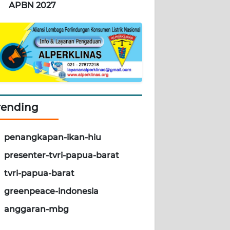
APBN 2027
rending
penangkapan-ikan-hiu
presenter-tvri-papua-barat
tvri-papua-barat
greenpeace-indonesia
anggaran-mbg