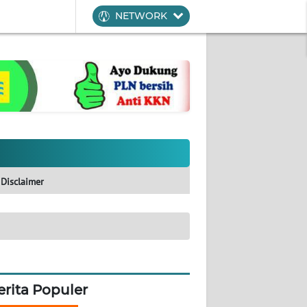
NETWORK
Disclaimer
erita Populer