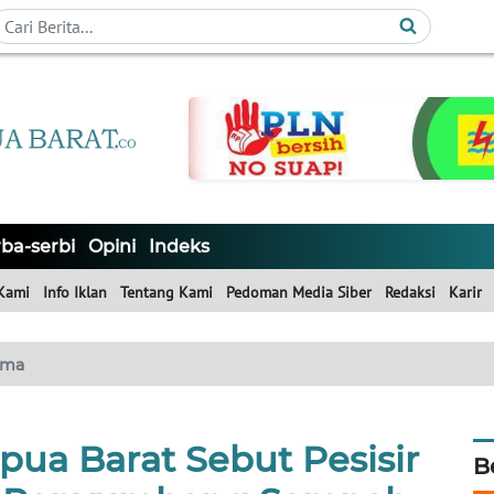
ba-serbi
Opini
Indeks
Kami
Info Iklan
Tentang Kami
Pedoman Media Siber
Redaksi
Karir
ama
pua Barat Sebut Pesisir
B