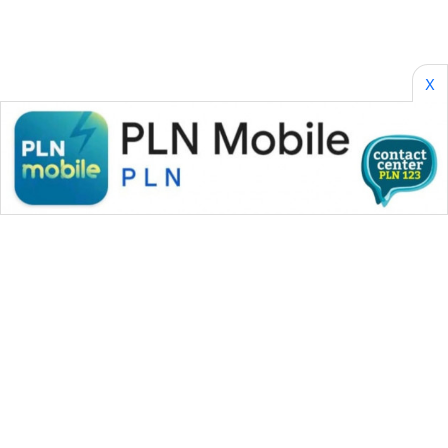
X
WAHANA MEDIA GROUP