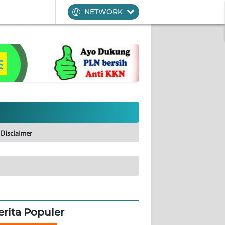
NETWORK
Disclaimer
erita Populer