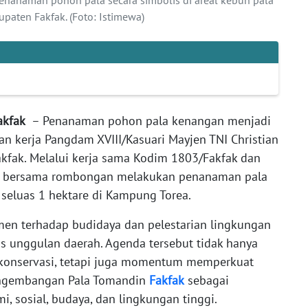
paten Fakfak. (Foto: Istimewa)
Fakfak
– Penanaman pohon pala kenangan menjadi
n kerja Pangdam XVIII/Kasuari Mayjen TNI Christian
akfak. Melalui kerja sama Kodim 1803/Fakfak dan
m bersama rombongan melakukan penanaman pala
a seluas 1 hektare di Kampung Torea.
men terhadap budidaya dan pelestarian lingkungan
 unggulan daerah. Agenda tersebut tidak hanya
 konservasi, tetapi juga momentum memperkuat
ngembangan Pala Tomandin
Fakfak
sebagai
i, sosial, budaya, dan lingkungan tinggi.