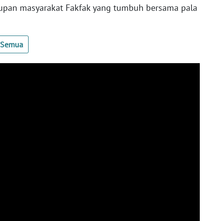
dupan masyarakat Fakfak yang tumbuh bersama pala
t Semua