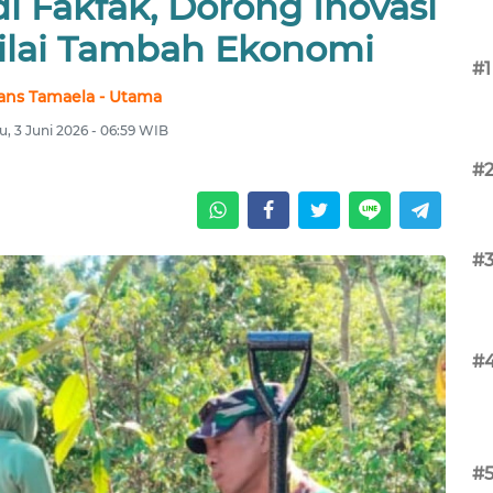
i Fakfak, Dorong Inovasi
Nilai Tambah Ekonomi
#1
ans Tamaela - Utama
, 3 Juni 2026 - 06:59 WIB
#
#
#
#