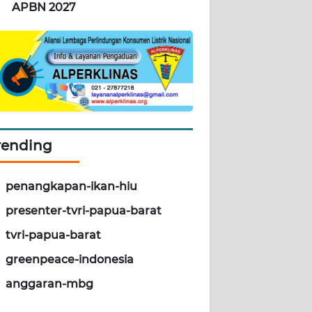
APBN 2027
rending
penangkapan-ikan-hiu
presenter-tvri-papua-barat
tvri-papua-barat
greenpeace-indonesia
anggaran-mbg