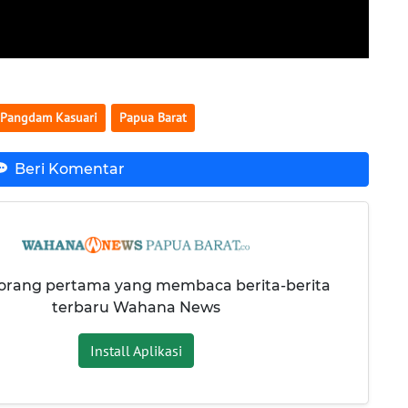
Pangdam Kasuari
Papua Barat
Beri Komentar
 orang pertama yang membaca berita-berita
terbaru Wahana News
Install Aplikasi