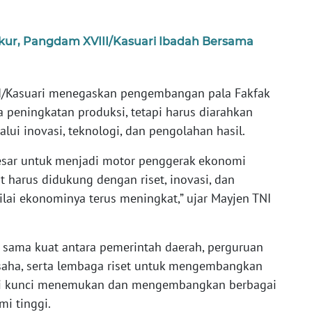
ur, Pangdam XVIII/Kasuari Ibadah Bersama
I/Kasuari menegaskan pengembangan pala Fakfak
 peningkatan produksi, tetapi harus diarahkan
lui inovasi, teknologi, dan pengolahan hasil.
besar untuk menjadi motor penggerak ekonomi
 harus didukung dengan riset, inovasi, dan
ilai ekonominya terus meningkat,” ujar Mayjen TNI
 sama kuat antara pemerintah daerah, perguruan
 usaha, serta lembaga riset untuk mengembangkan
jadi kunci menemukan dan mengembangkan berbagai
mi tinggi.