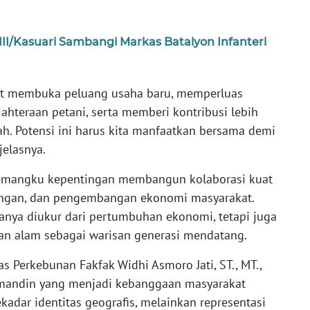
II/Kasuari Sambangi Markas Batalyon Infanteri
dapat membuka peluang usaha baru, memperluas
ahteraan petani, serta memberi kontribusi lebih
h. Potensi ini harus kita manfaatkan bersama demi
jelasnya.
emangku kepentingan membangun kolaborasi kuat
kungan, dan pengembangan ekonomi masyarakat.
nya diukur dari pertumbuhan ekonomi, tetapi juga
an alam sebagai warisan generasi mendatang.
 Perkebunan Fakfak Widhi Asmoro Jati, ST., MT.,
omandin yang menjadi kebanggaan masyarakat
ekadar identitas geografis, melainkan representasi