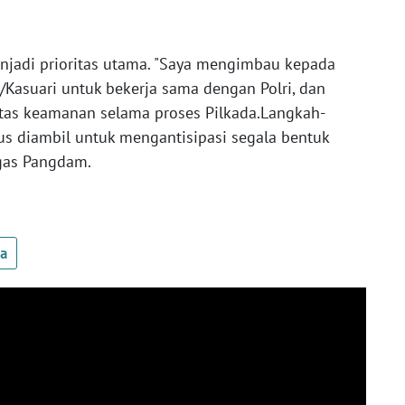
njadi prioritas utama. "Saya mengimbau kepada
I/Kasuari untuk bekerja sama dengan Polri, dan
litas keamanan selama proses Pilkada.Langkah-
us diambil untuk mengantisipasi segala bentuk
egas Pangdam.
ua