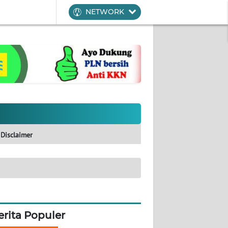
NETWORK
Disclaimer
erita Populer