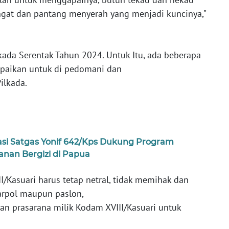
ngat dan pantang menyerah yang menjadi kuncinya,"
kada Serentak Tahun 2024. Untuk Itu, ada beberapa
mpaikan untuk di pedomani dan
ilkada.
asi Satgas Yonif 642/Kps Dukung Program
nan Bergizi di Papua
I/Kasuari harus tetap netral, tidak memihak dan
rpol maupun paslon,
dan prasarana milik Kodam XVIII/Kasuari untuk