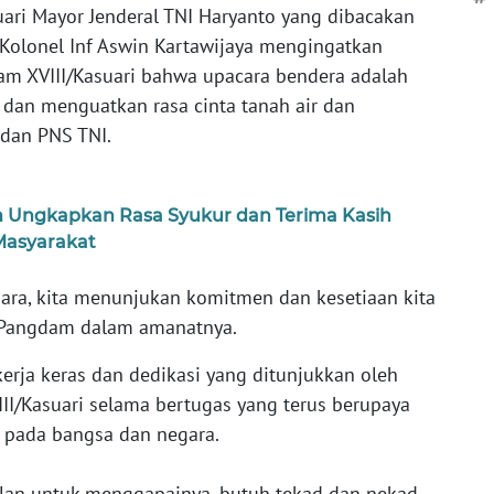
uari Mayor Jenderal TNI Haryanto yang dibacakan
Kolonel Inf Aswin Kartawijaya mengingatkan
am XVIII/Kasuari bahwa upacara bendera adalah
dan menguatkan rasa cinta tanah air dan
t dan PNS TNI.
m Ungkapkan Rasa Syukur dan Terima Kasih
Masyarakat
ra, kita menunjukan komitmen dan kesetiaan kita
a Pangdam dalam amanatnya.
erja keras dan dedikasi yang ditunjukkan oleh
II/Kasuari selama bertugas yang terus berupaya
 pada bangsa dan negara.
 jalan untuk menggapainya, butuh tekad dan nekad