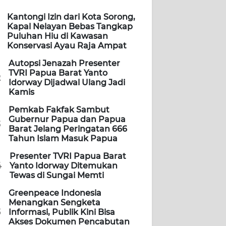
Kantongi Izin dari Kota Sorong,
Kapal Nelayan Bebas Tangkap
Puluhan Hiu di Kawasan
Konservasi Ayau Raja Ampat
Autopsi Jenazah Presenter
TVRI Papua Barat Yanto
2
Idorway Dijadwal Ulang Jadi
Kamis
Pemkab Fakfak Sambut
Gubernur Papua dan Papua
3
Barat Jelang Peringatan 666
Tahun Islam Masuk Papua
Presenter TVRI Papua Barat
4
Yanto Idorway Ditemukan
Tewas di Sungai Memti
Greenpeace Indonesia
Menangkan Sengketa
5
Informasi, Publik Kini Bisa
Akses Dokumen Pencabutan