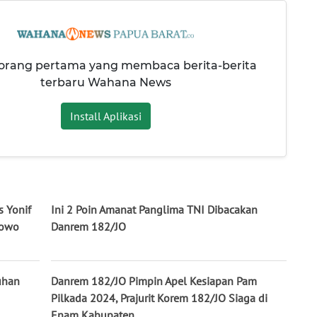
 orang pertama yang membaca berita-berita
terbaru Wahana News
Install Aplikasi
s Yonif
Ini 2 Poin Amanat Panglima TNI Dibacakan
bowo
Danrem 182/JO
uhan
Danrem 182/JO Pimpin Apel Kesiapan Pam
Pilkada 2024, Prajurit Korem 182/JO Siaga di
Enam Kabupaten