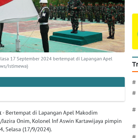
lasa 17 September 2024 bertempat di Lapangan Apel
T
ws/Istimewa)
#
#
#
ak
- Bertempat di Lapangan Apel Makodim
azira Onim, Kolonel Inf Aswin Kartawijaya pimpin
#
, Selasa (17/9/2024).
#