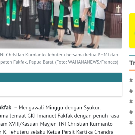
NI Christian Kurnianto Tehuteru bersama ketua PHMJ dan
upaten Fakfak, Papua Barat. (Foto: WAHANANEWS/Frances)
T
#
#
#
Fakfak
– Mengawali Minggu dengan Syukur,
#
sama Jemaat GKI Imanuel Fakfak dengan penuh rasa
#
m XVIII/Kasuari Mayjen TNI Christian Kurnianto
 K. Tehuteru selaku Ketua Persit Kartika Chandra