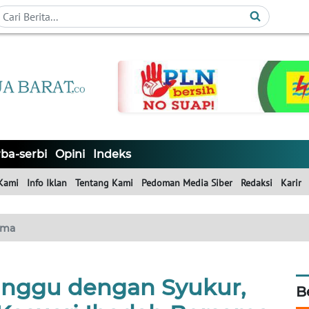
ba-serbi
Opini
Indeks
Kami
Info Iklan
Tentang Kami
Pedoman Media Siber
Redaksi
Karir
ama
nggu dengan Syukur,
B