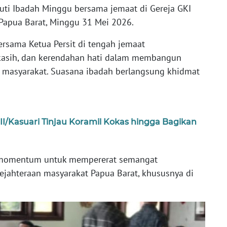
kuti Ibadah Minggu bersama jemaat di Gereja GKI
 Papua Barat, Minggu 31 Mei 2026.
ersama Ketua Persit di tengah jemaat
kasih, dan kerendahan hati dalam membangun
 masyarakat. Suasana ibadah berlangsung khidmat
I/Kasuari Tinjau Koramil Kokas hingga Bagikan
an momentum untuk mempererat semangat
ejahteraan masyarakat Papua Barat, khususnya di