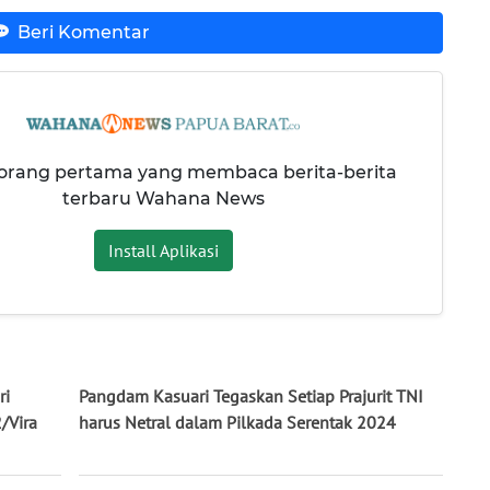
Beri Komentar
 orang pertama yang membaca berita-berita
terbaru Wahana News
Install Aplikasi
ri
Pangdam Kasuari Tegaskan Setiap Prajurit TNI
/Vira
harus Netral dalam Pilkada Serentak 2024