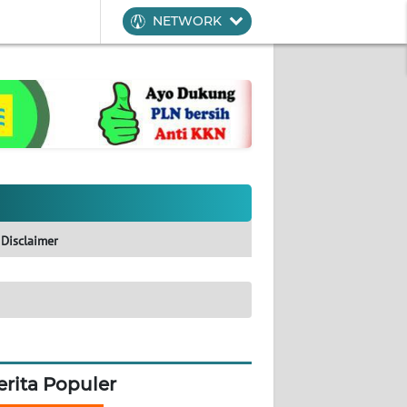
NETWORK
Disclaimer
erita Populer