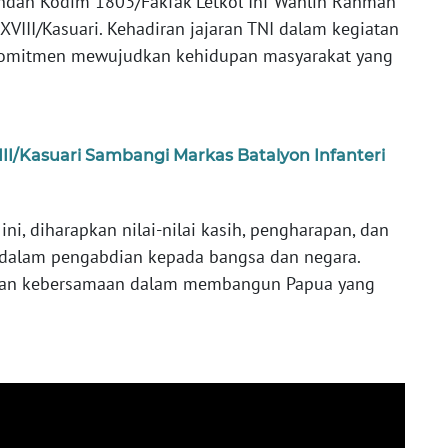
andan Kodim 1803/Fakfak Letkol Inf Wahlin Rahman
III/Kasuari. Kehadiran jajaran TNI dalam kegiatan
omitmen mewujudkan kehidupan masyarakat yang
II/Kasuari Sambangi Markas Batalyon Infanteri
, diharapkan nilai-nilai kasih, pengharapan, dan
 dalam pengabdian kepada bangsa dan negara.
dan kebersamaan dalam membangun Papua yang