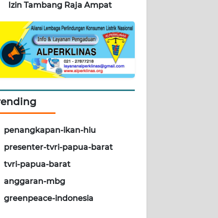
Izin Tambang Raja Ampat
rending
penangkapan-ikan-hiu
presenter-tvri-papua-barat
tvri-papua-barat
anggaran-mbg
greenpeace-indonesia