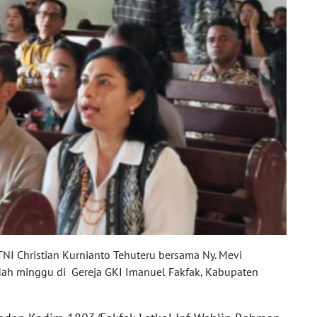
I Christian Kurnianto Tehuteru bersama Ny. Mevi
badah minggu di Gereja GKI Imanuel Fakfak, Kabupaten