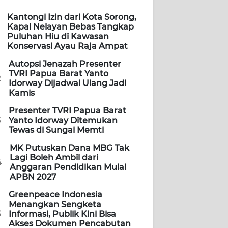
Kantongi Izin dari Kota Sorong,
Kapal Nelayan Bebas Tangkap
Puluhan Hiu di Kawasan
Konservasi Ayau Raja Ampat
Autopsi Jenazah Presenter
TVRI Papua Barat Yanto
2
Idorway Dijadwal Ulang Jadi
Kamis
Presenter TVRI Papua Barat
3
Yanto Idorway Ditemukan
Tewas di Sungai Memti
MK Putuskan Dana MBG Tak
Lagi Boleh Ambil dari
4
Anggaran Pendidikan Mulai
APBN 2027
Greenpeace Indonesia
Menangkan Sengketa
5
Informasi, Publik Kini Bisa
Akses Dokumen Pencabutan