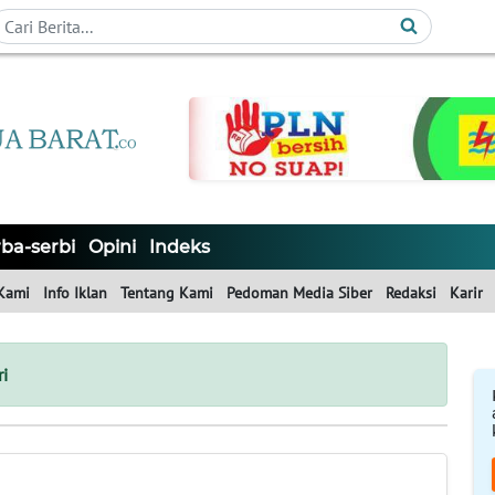
ba-serbi
Opini
Indeks
Kami
Info Iklan
Tentang Kami
Pedoman Media Siber
Redaksi
Karir
i