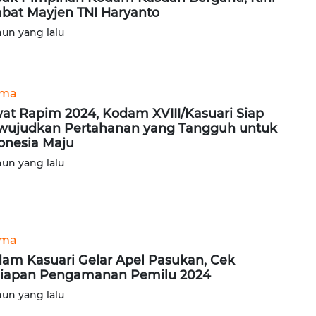
abat Mayjen TNI Haryanto
hun yang lalu
ama
at Rapim 2024, Kodam XVIII/Kasuari Siap
ujudkan Pertahanan yang Tangguh untuk
onesia Maju
hun yang lalu
ama
am Kasuari Gelar Apel Pasukan, Cek
iapan Pengamanan Pemilu 2024
hun yang lalu