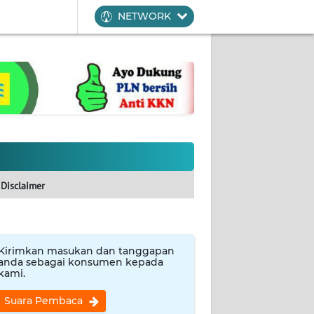
NETWORK
Disclaimer
Kirimkan masukan dan tanggapan
anda sebagai konsumen kepada
kami.
Suara Pembaca