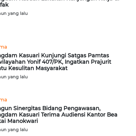
fak
hun yang lalu
ama
gdam Kasuari Kunjungi Satgas Pamtas
ilayahan Yonif 407/PK, Ingatkan Prajurit
tu Kesulitan Masyarakat
hun yang lalu
ama
gun Sinergitas Bidang Pengawasan,
gdam Kasuari Terima Audiensi Kantor Bea
ai Manokwari
hun yang lalu