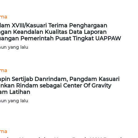
ama
am XVIII/Kasuari Terima Penghargaan
gan Keandalan Kualitas Data Laporan
angan Pemerintah Pusat Tingkat UAPPAW
hun yang lalu
ama
pin Sertijab Danrindam, Pangdam Kasuari
inkan Rindam sebagai Center Of Gravity
am Latihan
hun yang lalu
ama