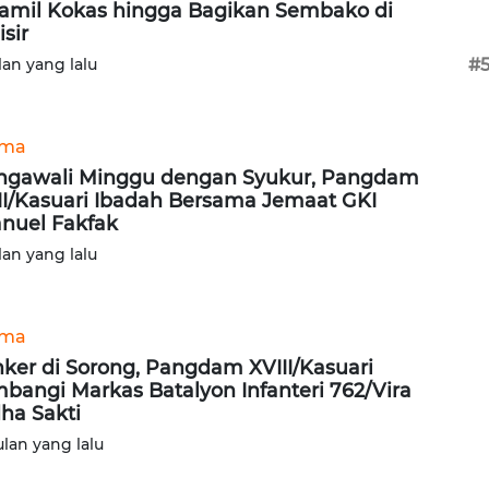
amil Kokas hingga Bagikan Sembako di
isir
lan yang lalu
#
ama
gawali Minggu dengan Syukur, Pangdam
II/Kasuari Ibadah Bersama Jemaat GKI
nuel Fakfak
lan yang lalu
ama
ker di Sorong, Pangdam XVIII/Kasuari
bangi Markas Batalyon Infanteri 762/Vira
ha Sakti
ulan yang lalu