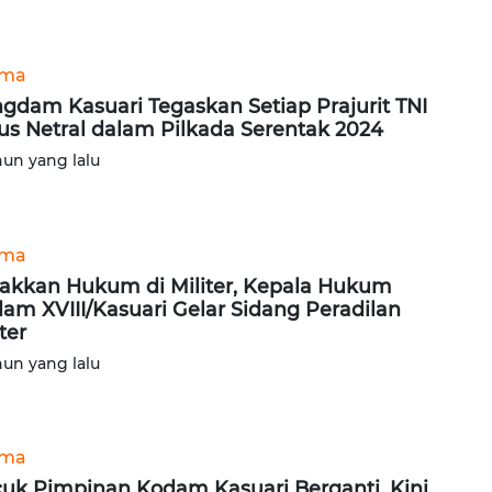
ama
gdam Kasuari Tegaskan Setiap Prajurit TNI
us Netral dalam Pilkada Serentak 2024
hun yang lalu
ama
akkan Hukum di Militer, Kepala Hukum
am XVIII/Kasuari Gelar Sidang Peradilan
ter
hun yang lalu
ama
uk Pimpinan Kodam Kasuari Berganti, Kini