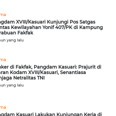
ama
gdam XVIII/Kasuari Kunjungi Pos Satgas
tas Kewilayahan Yonif 407/PK di Kampung
abuan Fakfak
hun yang lalu
ama
ker di Fakfak, Pangdam Kasuari: Prajurit di
aran Kodam XVIII/Kasuari, Senantiasa
jaga Netralitas TNI
hun yang lalu
ama
gdam Kasuari Lakukan Kunjungan Kerja di