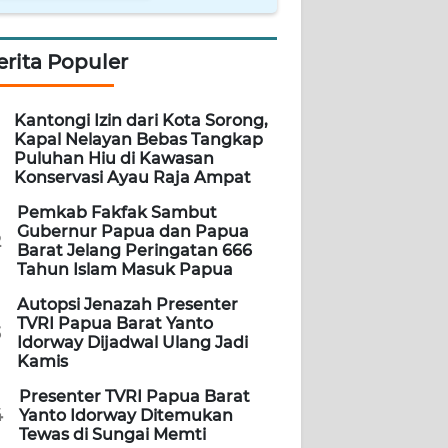
erita Populer
Kantongi Izin dari Kota Sorong,
Kapal Nelayan Bebas Tangkap
Puluhan Hiu di Kawasan
Konservasi Ayau Raja Ampat
Pemkab Fakfak Sambut
Gubernur Papua dan Papua
2
Barat Jelang Peringatan 666
Tahun Islam Masuk Papua
Autopsi Jenazah Presenter
TVRI Papua Barat Yanto
3
Idorway Dijadwal Ulang Jadi
Kamis
Presenter TVRI Papua Barat
4
Yanto Idorway Ditemukan
Tewas di Sungai Memti