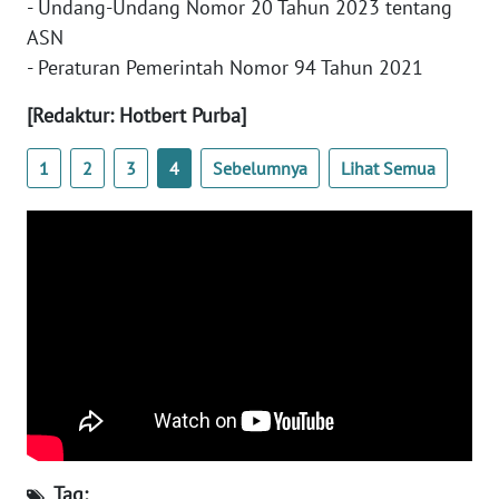
- Undang-Undang Nomor 20 Tahun 2023 tentang
ASN
WN
- Peraturan Pemerintah Nomor 94 Tahun 2021
SERAMBI
[Redaktur: Hotbert Purba]
WN
JAMBI
1
2
3
4
Sebelumnya
Lihat Semua
WN
SULTRA
WN
NTB
WN
SULTENG
WN
SULBAR
Tag: