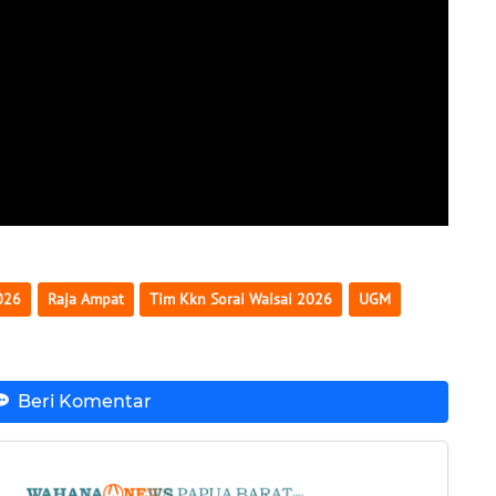
026
Raja Ampat
Tim Kkn Sorai Waisai 2026
UGM
Beri Komentar