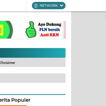
NETWORK
Disclaimer
erita Populer