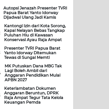
Autopsi Jenazah Presenter TVRI
Papua Barat Yanto Idorway
Dijadwal Ulang Jadi Kamis
Kantongi Izin dari Kota Sorong,
Kapal Nelayan Bebas Tangkap
2
Puluhan Hiu di Kawasan
Konservasi Ayau Raja Ampat
Presenter TVRI Papua Barat
3
Yanto Idorway Ditemukan
Tewas di Sungai Memti
MK Putuskan Dana MBG Tak
Lagi Boleh Ambil dari
4
Anggaran Pendidikan Mulai
APBN 2027
Keterlambatan Dokumen
Anggaran Beruntun, DPRK
5
Raja Ampat Tegur Tata Kelola
Keuangan Pemda