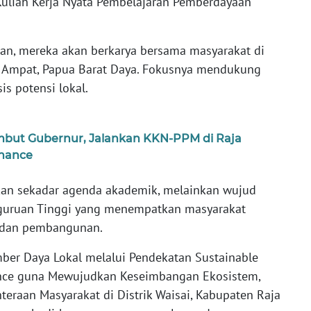
Kuliah Kerja Nyata Pembelajaran Pemberdayaan
pan, mereka akan berkarya bersama masyarakat di
a Ampat, Papua Barat Daya. Fokusnya mendukung
s potensi lokal.
but Gubernur, Jalankan KKN-PPM di Raja
nance
kan sekadar agenda akademik, melainkan wujud
rguruan Tinggi yang menempatkan masyarakat
n dan pembangunan.
ber Daya Lokal melalui Pendekatan Sustainable
ance guna Mewujudkan Keseimbangan Ekosistem,
teraan Masyarakat di Distrik Waisai, Kabupaten Raja