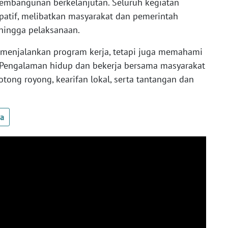
mbangunan berkelanjutan. Seluruh kegiatan
patif, melibatkan masyarakat dan pemerintah
hingga pelaksanaan.
menjalankan program kerja, tetapi juga memahami
. Pengalaman hidup dan bekerja bersama masyarakat
otong royong, kearifan lokal, serta tantangan dan
ua