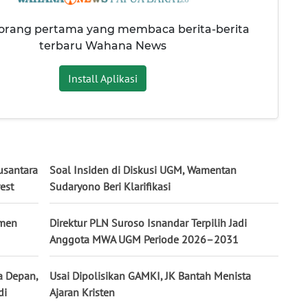
 orang pertama yang membaca berita-berita
terbaru Wahana News
Install Aplikasi
usantara
Soal Insiden di Diskusi UGM, Wamentan
est
Sudaryono Beri Klarifikasi
smen
Direktur PLN Suroso Isnandar Terpilih Jadi
Anggota MWA UGM Periode 2026–2031
a Depan,
Usai Dipolisikan GAMKI, JK Bantah Menista
di
Ajaran Kristen