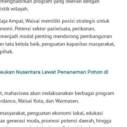
6 menghadirkan program yang relevan dengan
stik wilayah.
ja Ampat, Waisai memiliki posisi strategis untuk
nomi. Potensi sektor pariwisata, perikanan,
ya menjadi modal penting mendorong pembangunan
 tata kelola baik, penguatan kapasitas masyarakat,
pihak.
ijaukan Nusantara Lewat Penanaman Pohon di
t, mahasiswa akan melaksanakan berbagai program
ordanco, Waisai Kota, dan Warmasen.
asyarakat, penguatan ekonomi lokal, edukasi
s generasi muda, promosi potensi daerah, hingga