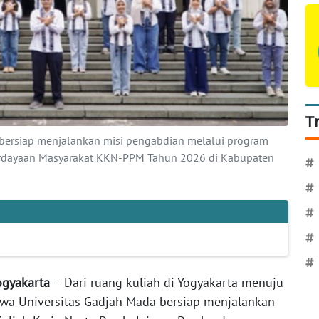
T
bersiap menjalankan misi pengabdian melalui program
erdayaan Masyarakat KKN-PPM Tahun 2026 di Kabupaten
#
#
#
#
#
Yogyakarta
– Dari ruang kuliah di Yogyakarta menuju
iswa Universitas Gadjah Mada bersiap menjalankan