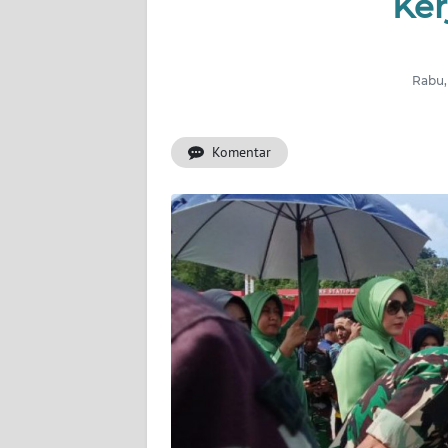
Ker
INDEKS
BERITA
Rabu,
KONTAK
KAMI
Komentar
INFO
IKLAN
TENTANG
KAMI
PEDOMAN
MEDIA
SIBER
REDAKSI