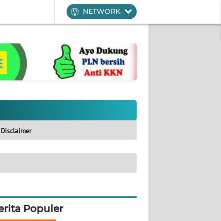
NETWORK
Disclaimer
erita Populer