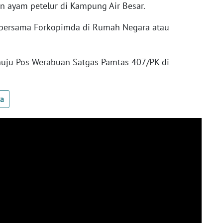
n ayam petelur di Kampung Air Besar.
i bersama Forkopimda di Rumah Negara atau
nuju Pos Werabuan Satgas Pamtas 407/PK di
ua