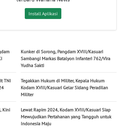
Install Aplikasi
ngdam
Kunker di Sorong, Pangdam XVIII/Kasuari
KI
Sambangi Markas Batalyon Infanteri 762/Vira
Yudha Sakti
it TNI
Tegakkan Hukum di Militer, Kepala Hukum
24
Kodam XVIII/Kasuari Gelar Sidang Peradilan
Militer
 Kini
Lewat Rapim 2024, Kodam XVIII/Kasuari Siap
Mewujudkan Pertahanan yang Tangguh untuk
Indonesia Maju