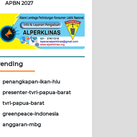
APBN 2027
rending
penangkapan-ikan-hiu
presenter-tvri-papua-barat
tvri-papua-barat
greenpeace-indonesia
anggaran-mbg