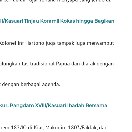
I/Kasuari Tinjau Koramil Kokas hingga Bagikan
olonel Inf Hartono juga tampak juga menyambut
ungkan tas tradisional Papua dan diarak dengan
k dengan berbagai agenda.
ur, Pangdam XVIII/Kasuari Ibadah Bersama
rem 182/JO di Kiat, Makodim 1803/Fakfak, dan