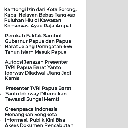
Kantongi Izin dari Kota Sorong,
Kapal Nelayan Bebas Tangkap
Puluhan Hiu di Kawasan
Konservasi Ayau Raja Ampat
Pemkab Fakfak Sambut
Gubernur Papua dan Papua
2
Barat Jelang Peringatan 666
Tahun Islam Masuk Papua
Autopsi Jenazah Presenter
TVRI Papua Barat Yanto
3
Idorway Dijadwal Ulang Jadi
Kamis
Presenter TVRI Papua Barat
4
Yanto Idorway Ditemukan
Tewas di Sungai Memti
Greenpeace Indonesia
Menangkan Sengketa
5
Informasi, Publik Kini Bisa
Akses Dokumen Pencabutan