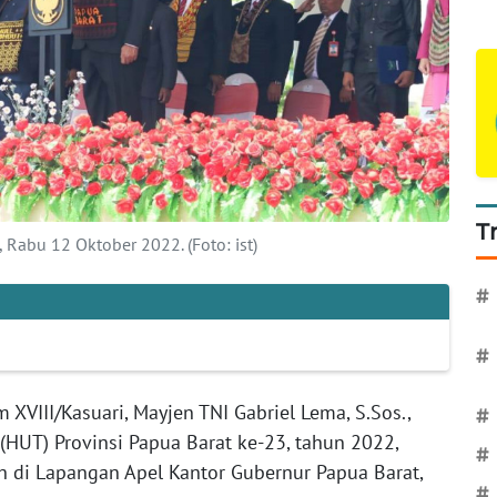
T
 Rabu 12 Oktober 2022. (Foto: ist)
#
#
XVIII/Kasuari, Mayjen TNI Gabriel Lema, S.Sos.,
#
 (HUT) Provinsi Papua Barat ke-23, tahun 2022,
#
 di Lapangan Apel Kantor Gubernur Papua Barat,
#