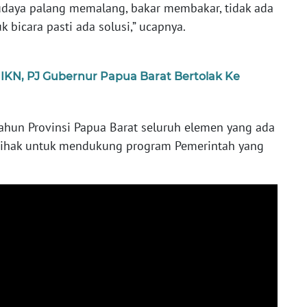
udaya palang memalang, bakar membakar, tidak ada
 bicara pasti ada solusi,” ucapnya.
IKN, PJ Gubernur Papua Barat Bertolak Ke
hun Provinsi Papua Barat seluruh elemen yang ada
pihak untuk mendukung program Pemerintah yang