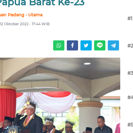
Papua Barat Ke-23
uan Padang - Utama
#1
12 Oktober 2022 - 17:44 WIB
#
#
#
#