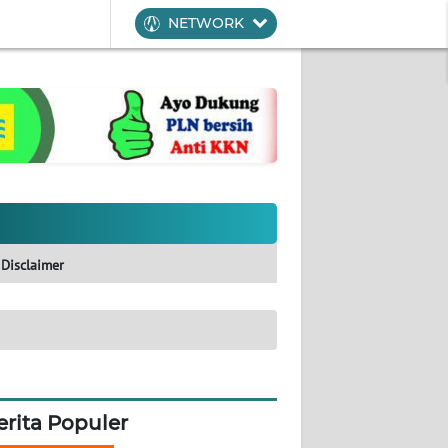
NETWORK
Disclaimer
erita Populer