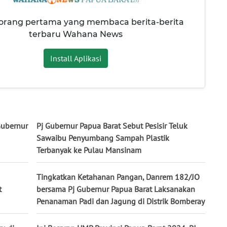
 orang pertama yang membaca berita-berita
terbaru Wahana News
Install Aplikasi
Gubernur
Pj Gubernur Papua Barat Sebut Pesisir Teluk
Sawaibu Penyumbang Sampah Plastik
Terbanyak ke Pulau Mansinam
Tingkatkan Ketahanan Pangan, Danrem 182/JO
t
bersama Pj Gubernur Papua Barat Laksanakan
Penanaman Padi dan Jagung di Distrik Bomberay