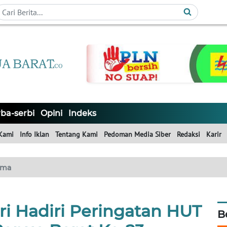
ba-serbi
Opini
Indeks
Kami
Info Iklan
Tentang Kami
Pedoman Media Siber
Redaksi
Karir
ama
i Hadiri Peringatan HUT
B