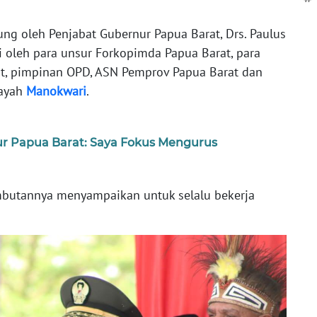
ng oleh Penjabat Gubernur Papua Barat, Drs. Paulus
ri oleh para unsur Forkopimda Papua Barat, para
at, pimpinan OPD, ASN Pemprov Papua Barat dan
layah
Manokwari
.
nur Papua Barat: Saya Fokus Mengurus
mbutannya menyampaikan untuk selalu bekerja