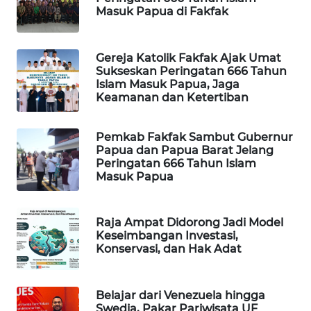
Masuk Papua di Fakfak
WAHANA
DESA
WISATA
Gereja Katolik Fakfak Ajak Umat
Sukseskan Peringatan 666 Tahun
Islam Masuk Papua, Jaga
LAPAK
Keamanan dan Ketertiban
WAHANA
Pemkab Fakfak Sambut Gubernur
Wahana
Papua dan Papua Barat Jelang
Network
Peringatan 666 Tahun Islam
Masuk Papua
KONSUMEN
LISTRIK
Raja Ampat Didorong Jadi Model
Keseimbangan Investasi,
MASYARAKAT
Konservasi, dan Hak Adat
KELISTRIKAN
WALINKI
Belajar dari Venezuela hingga
Swedia, Pakar Pariwisata UF
ID