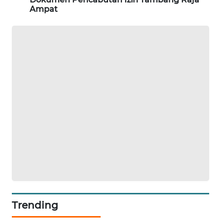
Ampat
SONYA
ASA
NEWS
Trending