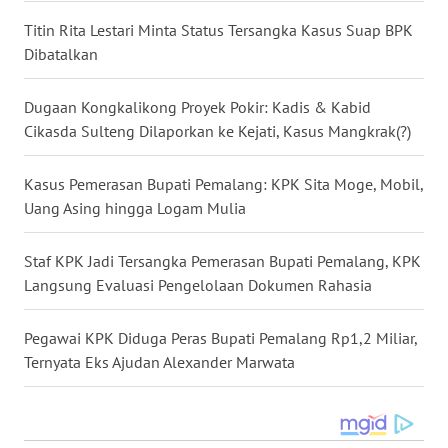
Titin Rita Lestari Minta Status Tersangka Kasus Suap BPK
WN
Dibatalkan
TAPANULI
SELATAN
Dugaan Kongkalikong Proyek Pokir: Kadis & Kabid
Cikasda Sulteng Dilaporkan ke Kejati, Kasus Mangkrak(?)
WN
TANJUNG
Kasus Pemerasan Bupati Pemalang: KPK Sita Moge, Mobil,
LESUNG
Uang Asing hingga Logam Mulia
WN
Staf KPK Jadi Tersangka Pemerasan Bupati Pemalang, KPK
KARO
Langsung Evaluasi Pengelolaan Dokumen Rahasia
WN
SIMALUNGUN
Pegawai KPK Diduga Peras Bupati Pemalang Rp1,2 Miliar,
Ternyata Eks Ajudan Alexander Marwata
WN
LABUHANBATU