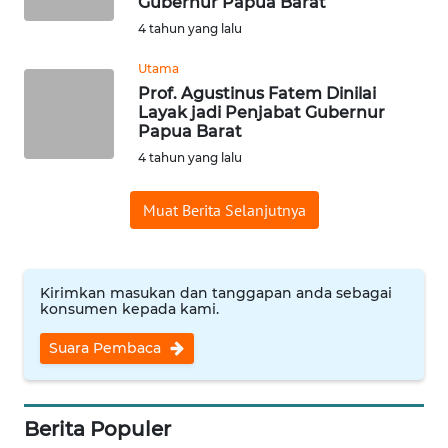
Gubernur Papua Barat
4 tahun yang lalu
WN
BABEL
Utama
Prof. Agustinus Fatem Dinilai
Layak jadi Penjabat Gubernur
WN
Papua Barat
SUMBAR
4 tahun yang lalu
WN
Muat Berita Selanjutnya
SUMSEL
WN
BENGKULU
Kirimkan masukan dan tanggapan anda sebagai
konsumen kepada kami.
WN
Suara Pembaca
LAMPUNG
WN
Berita Populer
JATENG