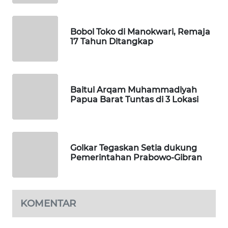
MAWAKA
Bobol Toko di Manokwari, Remaja
ID
17 Tahun Ditangkap
MARTABAT
NET
Baitul Arqam Muhammadiyah
Papua Barat Tuntas di 3 Lokasi
PLN
WATCH
MKLI
Golkar Tegaskan Setia dukung
Pemerintahan Prabowo-Gibran
LPKKI
LKKI
KOMENTAR
KOPEKLIN