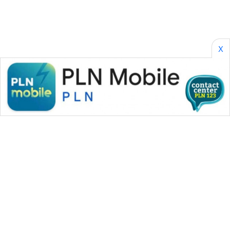
X
WAHANA MEDIA GROUP