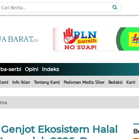
ba-serbi
Opini
Indeks
Kami
Info Iklan
Tentang Kami
Pedoman Media Siber
Redaksi
Karir
ama
 Genjot Ekosistem Halal
B