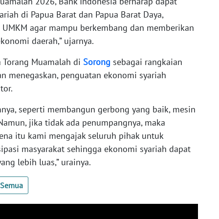
Muamalah 2026, Bank Indonesia berharap dapat
iah di Papua Barat dan Papua Barat Daya,
ing UMKM agar mampu berkembang dan memberikan
konomi daerah,” ujarnya.
a Torang Muamalah di
Sorong
sebagai rangkaian
ian menegaskan, penguatan ekonomi syariah
tor.
mnya, seperti membangun gerbong yang baik, mesin
 Namun, jika tidak ada penumpangnya, maka
ena itu kami mengajak seluruh pihak untuk
ipasi masyarakat sehingga ekonomi syariah dapat
g lebih luas,” urainya.
t Semua