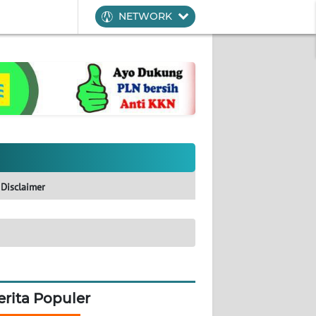
NETWORK
Disclaimer
erita Populer