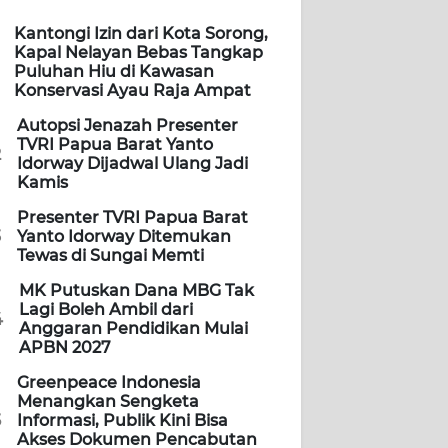
Kantongi Izin dari Kota Sorong,
Kapal Nelayan Bebas Tangkap
Puluhan Hiu di Kawasan
Konservasi Ayau Raja Ampat
Autopsi Jenazah Presenter
TVRI Papua Barat Yanto
2
Idorway Dijadwal Ulang Jadi
Kamis
Presenter TVRI Papua Barat
3
Yanto Idorway Ditemukan
Tewas di Sungai Memti
MK Putuskan Dana MBG Tak
Lagi Boleh Ambil dari
4
Anggaran Pendidikan Mulai
APBN 2027
Greenpeace Indonesia
Menangkan Sengketa
5
Informasi, Publik Kini Bisa
Akses Dokumen Pencabutan