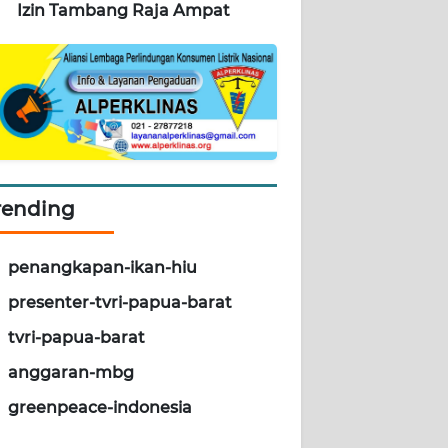
Izin Tambang Raja Ampat
rending
penangkapan-ikan-hiu
presenter-tvri-papua-barat
tvri-papua-barat
anggaran-mbg
greenpeace-indonesia