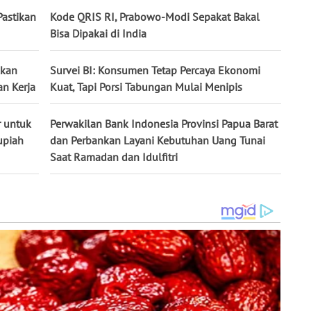
Pastikan
Kode QRIS RI, Prabowo-Modi Sepakat Bakal
Bisa Dipakai di India
lkan
Survei BI: Konsumen Tetap Percaya Ekonomi
n Kerja
Kuat, Tapi Porsi Tabungan Mulai Menipis
r untuk
Perwakilan Bank Indonesia Provinsi Papua Barat
upiah
dan Perbankan Layani Kebutuhan Uang Tunai
Saat Ramadan dan Idulfitri