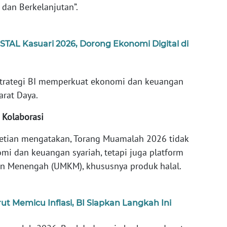
 dan Berkelanjutan”.
TAL Kasuari 2026, Dorong Ekonomi Digital di
 strategi BI memperkuat ekonomi dan keuangan
arat Daya.
s Kolaborasi
Setian mengatakan, Torang Muamalah 2026 tidak
mi dan keuangan syariah, tetapi juga platform
dan Menengah (UMKM), khususnya produk halal.
 Memicu Inflasi, BI Siapkan Langkah Ini