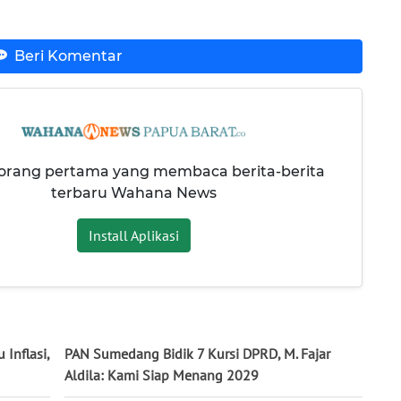
Beri Komentar
 orang pertama yang membaca berita-berita
terbaru Wahana News
Install Aplikasi
Inflasi,
PAN Sumedang Bidik 7 Kursi DPRD, M. Fajar
Aldila: Kami Siap Menang 2029