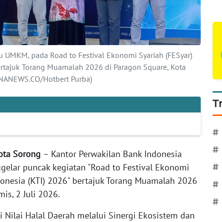
ku UMKM, pada Road to Festival Ekonomi Syariah (FESyar)
ertajuk Torang Muamalah 2026 di Paragon Square, Kota
HANANEWS.CO/Hotbert Purba)
T
#
#
Kota Sorong
– Kantor Perwakilan Bank Indonesia
gelar puncak kegiatan "Road to Festival Ekonomi
#
donesia (KTI) 2026" bertajuk Torang Muamalah 2026
#
is, 2 Juli 2026.
#
Nilai Halal Daerah melalui Sinergi Ekosistem dan