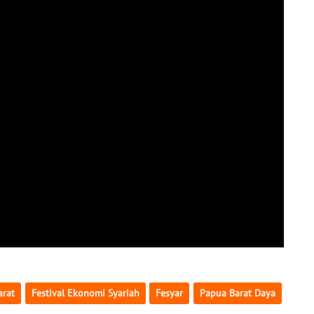
arat
Festival Ekonomi Syariah
Fesyar
Papua Barat Daya