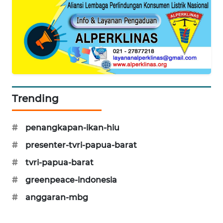
Trending
#
penangkapan-ikan-hiu
#
presenter-tvri-papua-barat
#
tvri-papua-barat
#
greenpeace-indonesia
#
anggaran-mbg