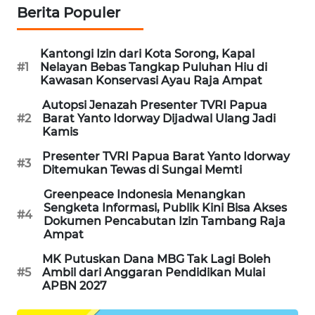
Berita Populer
SONYA
ASA
NEWS
Kantongi Izin dari Kota Sorong, Kapal
#1
Nelayan Bebas Tangkap Puluhan Hiu di
Kawasan Konservasi Ayau Raja Ampat
Autopsi Jenazah Presenter TVRI Papua
#2
Barat Yanto Idorway Dijadwal Ulang Jadi
Kamis
Presenter TVRI Papua Barat Yanto Idorway
#3
Ditemukan Tewas di Sungai Memti
Greenpeace Indonesia Menangkan
Sengketa Informasi, Publik Kini Bisa Akses
#4
Dokumen Pencabutan Izin Tambang Raja
Ampat
MK Putuskan Dana MBG Tak Lagi Boleh
#5
Ambil dari Anggaran Pendidikan Mulai
APBN 2027