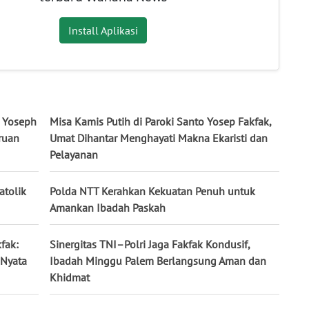
Install Aplikasi
o Yoseph
Misa Kamis Putih di Paroki Santo Yosep Fakfak,
ruan
Umat Dihantar Menghayati Makna Ekaristi dan
Pelayanan
atolik
Polda NTT Kerahkan Kekuatan Penuh untuk
Amankan Ibadah Paskah
fak:
Sinergitas TNI–Polri Jaga Fakfak Kondusif,
 Nyata
Ibadah Minggu Palem Berlangsung Aman dan
Khidmat