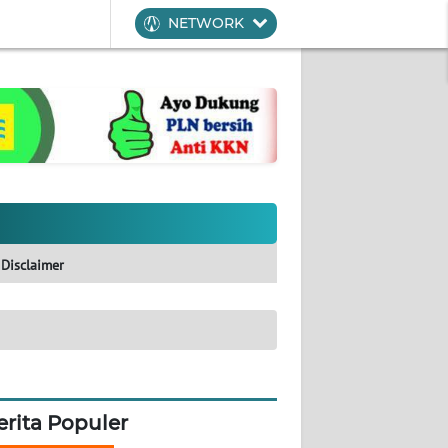
NETWORK
Disclaimer
erita Populer