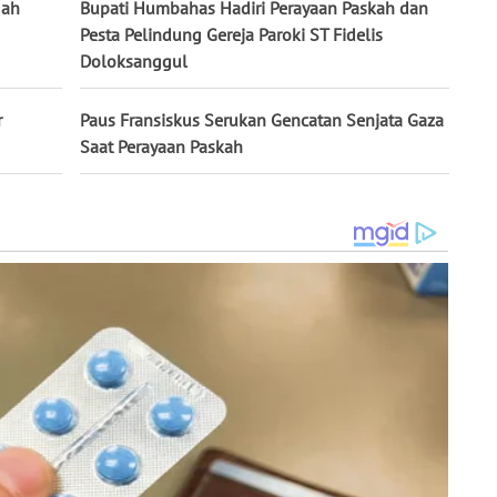
gah
Bupati Humbahas Hadiri Perayaan Paskah dan
Pesta Pelindung Gereja Paroki ST Fidelis
Doloksanggul
r
Paus Fransiskus Serukan Gencatan Senjata Gaza
Saat Perayaan Paskah