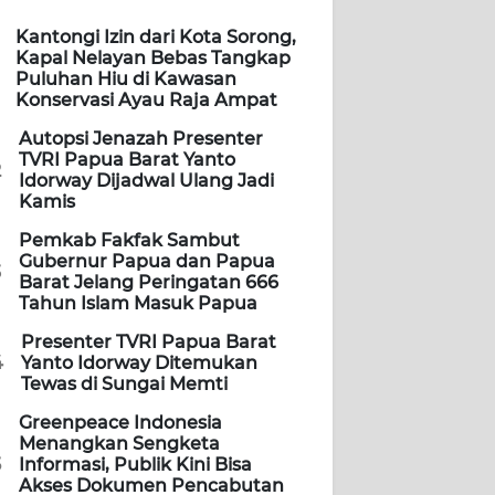
Kantongi Izin dari Kota Sorong,
Kapal Nelayan Bebas Tangkap
Puluhan Hiu di Kawasan
Konservasi Ayau Raja Ampat
Autopsi Jenazah Presenter
TVRI Papua Barat Yanto
2
Idorway Dijadwal Ulang Jadi
Kamis
Pemkab Fakfak Sambut
Gubernur Papua dan Papua
3
Barat Jelang Peringatan 666
Tahun Islam Masuk Papua
Presenter TVRI Papua Barat
4
Yanto Idorway Ditemukan
Tewas di Sungai Memti
Greenpeace Indonesia
Menangkan Sengketa
5
Informasi, Publik Kini Bisa
Akses Dokumen Pencabutan