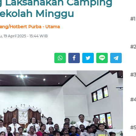
g Laksanakan Camping
ekolah Minggu
#1
ang/Hotbert Purba - Utama
u, 19 April 2025 - 15:44 WIB
#
#
#
#