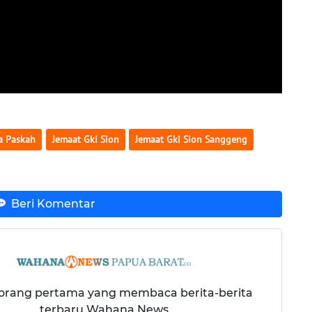
a Paskah
Jemaat Gki Sion
Jemaat Gki Sion Sanggeng
Beri Komentar
 orang pertama yang membaca berita-berita
terbaru Wahana News