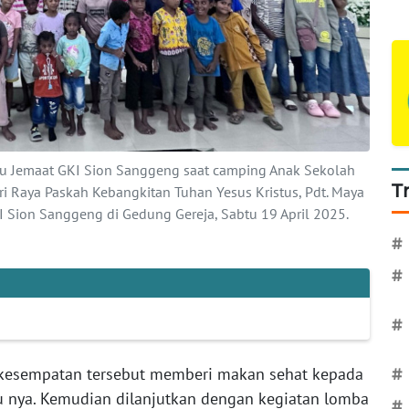
u Jemaat GKI Sion Sanggeng saat camping Anak Sekolah
T
Raya Paskah Kebangkitan Tuhan Yesus Kristus, Pdt. Maya
 Sion Sanggeng di Gedung Gereja, Sabtu 19 April 2025.
#
#
#
da kesempatan tersebut memberi makan sehat kepada
#
u nya. Kemudian dilanjutkan dengan kegiatan lomba
#