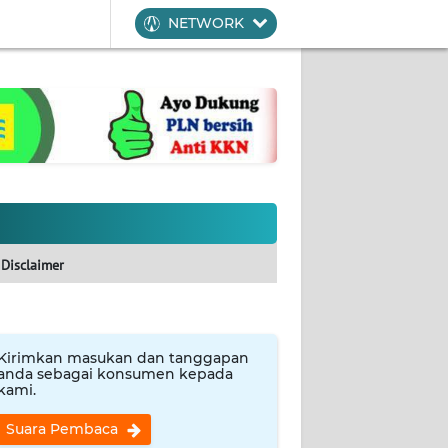
NETWORK
Disclaimer
Kirimkan masukan dan tanggapan
anda sebagai konsumen kepada
kami.
Suara Pembaca