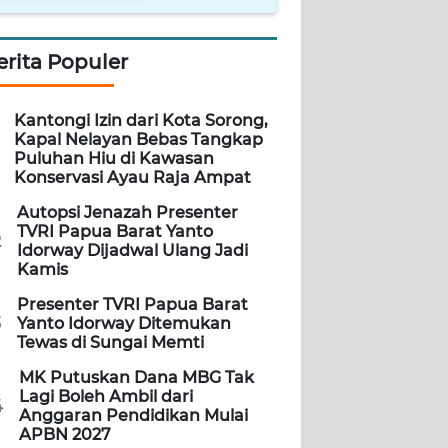
erita Populer
Kantongi Izin dari Kota Sorong,
Kapal Nelayan Bebas Tangkap
Puluhan Hiu di Kawasan
Konservasi Ayau Raja Ampat
Autopsi Jenazah Presenter
TVRI Papua Barat Yanto
2
Idorway Dijadwal Ulang Jadi
Kamis
Presenter TVRI Papua Barat
3
Yanto Idorway Ditemukan
Tewas di Sungai Memti
MK Putuskan Dana MBG Tak
Lagi Boleh Ambil dari
4
Anggaran Pendidikan Mulai
APBN 2027