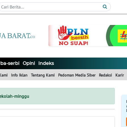
ba-serbi
Opini
Indeks
Kami
Info Iklan
Tentang Kami
Pedoman Media Siber
Redaksi
Karir
ekolah-minggu