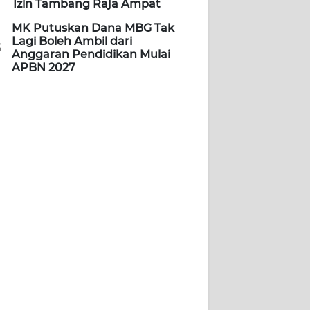
Izin Tambang Raja Ampat
MK Putuskan Dana MBG Tak
Lagi Boleh Ambil dari
5
Anggaran Pendidikan Mulai
APBN 2027