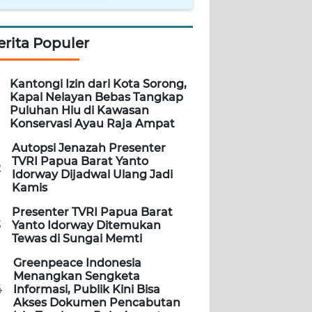
erita Populer
Kantongi Izin dari Kota Sorong,
Kapal Nelayan Bebas Tangkap
Puluhan Hiu di Kawasan
Konservasi Ayau Raja Ampat
Autopsi Jenazah Presenter
TVRI Papua Barat Yanto
2
Idorway Dijadwal Ulang Jadi
Kamis
Presenter TVRI Papua Barat
3
Yanto Idorway Ditemukan
Tewas di Sungai Memti
Greenpeace Indonesia
Menangkan Sengketa
4
Informasi, Publik Kini Bisa
Akses Dokumen Pencabutan