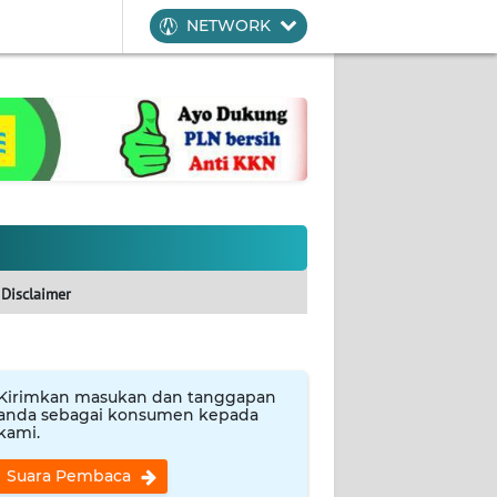
NETWORK
Disclaimer
Kirimkan masukan dan tanggapan
anda sebagai konsumen kepada
kami.
Suara Pembaca