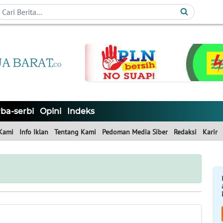
ba-serbi
Opini
Indeks
Kami
Info Iklan
Tentang Kami
Pedoman Media Siber
Redaksi
Karir