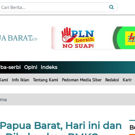
ba-serbi
Opini
Indeks
Kami
Info Iklan
Tentang Kami
Pedoman Media Siber
Redaksi
Karir
ama
Papua Barat, Hari ini dan
B