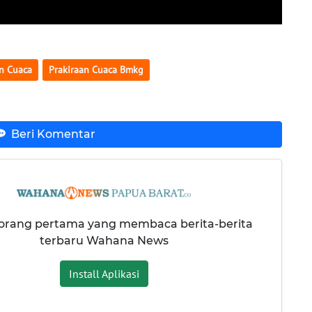
an Cuaca
Prakiraan Cuaca Bmkg
Beri Komentar
 orang pertama yang membaca berita-berita
terbaru Wahana News
Install Aplikasi