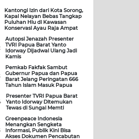
Kantongi Izin dari Kota Sorong,
Kapal Nelayan Bebas Tangkap
Puluhan Hiu di Kawasan
Konservasi Ayau Raja Ampat
Autopsi Jenazah Presenter
TVRI Papua Barat Yanto
2
Idorway Dijadwal Ulang Jadi
Kamis
Pemkab Fakfak Sambut
Gubernur Papua dan Papua
3
Barat Jelang Peringatan 666
Tahun Islam Masuk Papua
Presenter TVRI Papua Barat
4
Yanto Idorway Ditemukan
Tewas di Sungai Memti
Greenpeace Indonesia
Menangkan Sengketa
5
Informasi, Publik Kini Bisa
Akses Dokumen Pencabutan