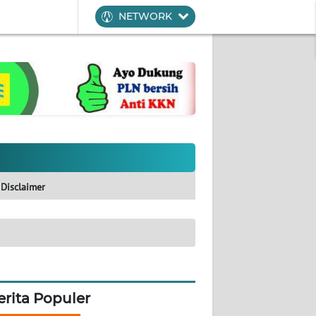
NETWORK
Disclaimer
erita Populer