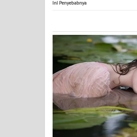
Ini Penyebabnya
WN
NUSANTARA
WN
JOGJA
WN
JATIM
WN
BALI
WN
KALBAR
WN
KALTENG