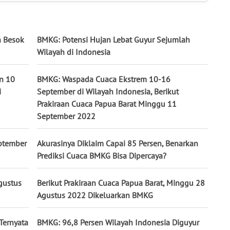
n Besok
BMKG: Potensi Hujan Lebat Guyur Sejumlah
Wilayah di Indonesia
in 10
BMKG: Waspada Cuaca Ekstrem 10-16
i
September di Wilayah Indonesia, Berikut
Prakiraan Cuaca Papua Barat Minggu 11
September 2022
eptember
Akurasinya Diklaim Capai 85 Persen, Benarkan
Prediksi Cuaca BMKG Bisa Dipercaya?
gustus
Berikut Prakiraan Cuaca Papua Barat, Minggu 28
Agustus 2022 Dikeluarkan BMKG
Ternyata
BMKG: 96,8 Persen Wilayah Indonesia Diguyur