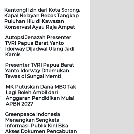
Kantongi Izin dari Kota Sorong,
Kapal Nelayan Bebas Tangkap
Puluhan Hiu di Kawasan
Konservasi Ayau Raja Ampat
Autopsi Jenazah Presenter
TVRI Papua Barat Yanto
2
Idorway Dijadwal Ulang Jadi
Kamis
Presenter TVRI Papua Barat
3
Yanto Idorway Ditemukan
Tewas di Sungai Memti
MK Putuskan Dana MBG Tak
Lagi Boleh Ambil dari
4
Anggaran Pendidikan Mulai
APBN 2027
Greenpeace Indonesia
Menangkan Sengketa
5
Informasi, Publik Kini Bisa
Akses Dokumen Pencabutan