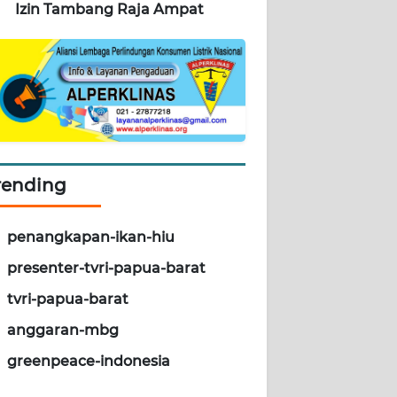
Izin Tambang Raja Ampat
rending
penangkapan-ikan-hiu
presenter-tvri-papua-barat
tvri-papua-barat
anggaran-mbg
greenpeace-indonesia