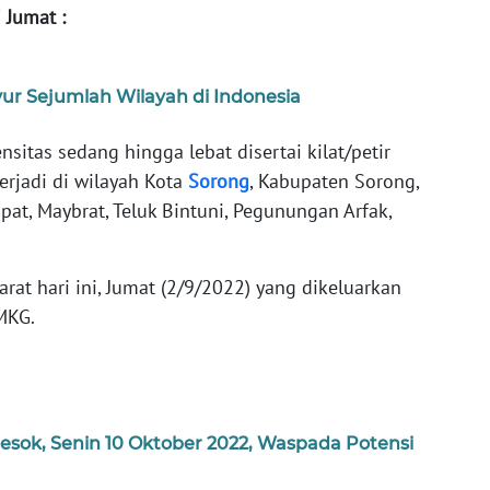
i Jumat :
ur Sejumlah Wilayah di Indonesia
sitas sedang hingga lebat disertai kilat/petir
erjadi di wilayah Kota
Sorong
, Kabupaten Sorong,
at, Maybrat, Teluk Bintuni, Pegunungan Arfak,
arat hari ini, Jumat (2/9/2022) yang dikeluarkan
MKG.
esok, Senin 10 Oktober 2022, Waspada Potensi