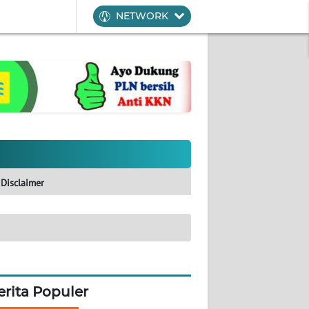
NETWORK
Disclaimer
erita Populer