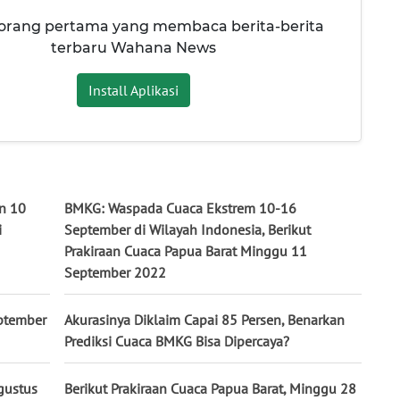
 orang pertama yang membaca berita-berita
terbaru Wahana News
Install Aplikasi
in 10
BMKG: Waspada Cuaca Ekstrem 10-16
i
September di Wilayah Indonesia, Berikut
Prakiraan Cuaca Papua Barat Minggu 11
September 2022
eptember
Akurasinya Diklaim Capai 85 Persen, Benarkan
Prediksi Cuaca BMKG Bisa Dipercaya?
gustus
Berikut Prakiraan Cuaca Papua Barat, Minggu 28