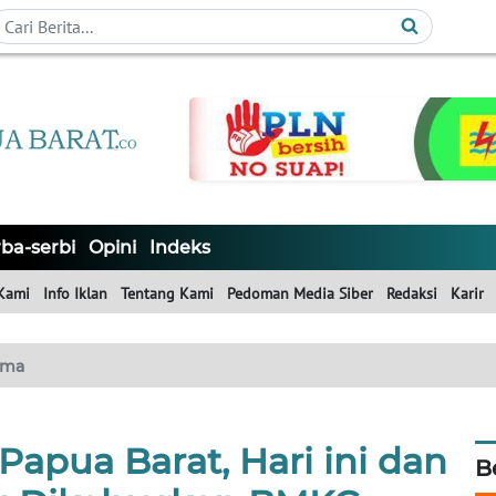
ba-serbi
Opini
Indeks
Kami
Info Iklan
Tentang Kami
Pedoman Media Siber
Redaksi
Karir
ama
Papua Barat, Hari ini dan
B