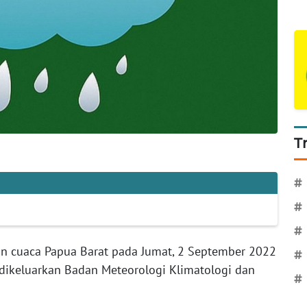
T
#
#
#
an cuaca Papua Barat pada Jumat, 2 September 2022
#
dikeluarkan Badan Meteorologi Klimatologi dan
#