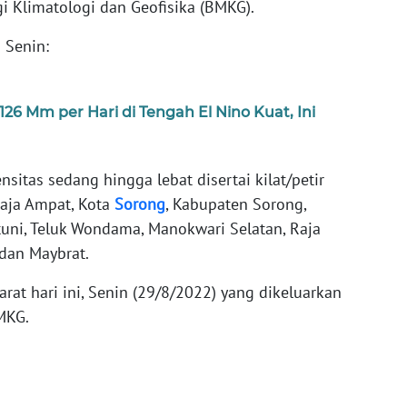
i Klimatologi dan Geofisika (BMKG).
i Senin:
26 Mm per Hari di Tengah El Nino Kuat, Ini
sitas sedang hingga lebat disertai kilat/petir
Raja Ampat, Kota
Sorong
, Kabupaten Sorong,
tuni, Teluk Wondama, Manokwari Selatan, Raja
dan Maybrat.
arat hari ini, Senin (29/8/2022) yang dikeluarkan
MKG.