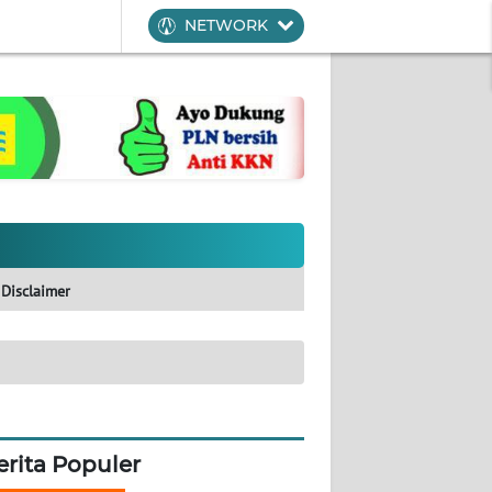
NETWORK
Disclaimer
erita Populer