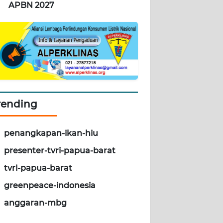
APBN 2027
rending
penangkapan-ikan-hiu
presenter-tvri-papua-barat
tvri-papua-barat
greenpeace-indonesia
anggaran-mbg