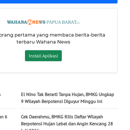
 orang pertama yang membaca berita-berita
terbaru Wahana News
Install Aplikasi
a
El Nino Tak Berarti Tanpa Hujan, BMKG Ungkap
9 Wilayah Berpotensi Diguyur Minggu Ini
an 6
Cek Daerahmu, BMKG Rilis Daftar Wilayah
Berpotensi Hujan Lebat dan Angin Kencang 28