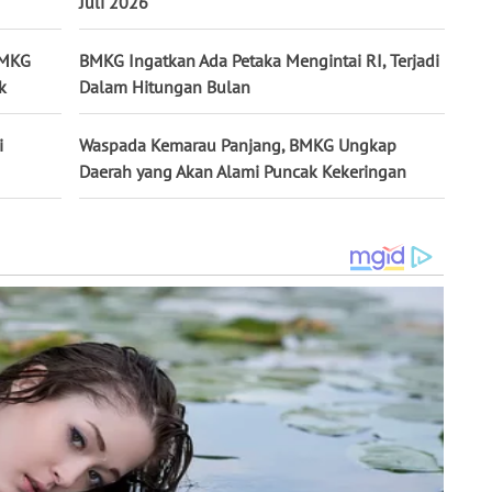
Juli 2026
BMKG
BMKG Ingatkan Ada Petaka Mengintai RI, Terjadi
k
Dalam Hitungan Bulan
i
Waspada Kemarau Panjang, BMKG Ungkap
Daerah yang Akan Alami Puncak Kekeringan