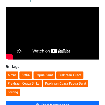
WN
SERAMBI
WN
JAMBI
WN
SULTRA
WN
Tag:
NTB
Aimas
BMKG
Papua Barat
Prakiraan Cuaca
WN
Prakiraan Cuaca Bmkg
Prakiraan Cuaca Papua Barat
SULTENG
Sorong
WN
SULBAR