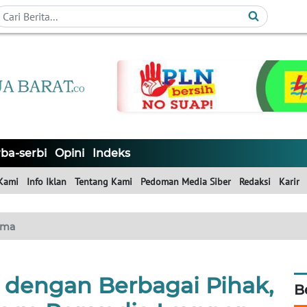
ba-serbi
Opini
Indeks
Kami
Info Iklan
Tentang Kami
Pedoman Media Siber
Redaksi
Karir
ama
 dengan Berbagai Pihak,
B