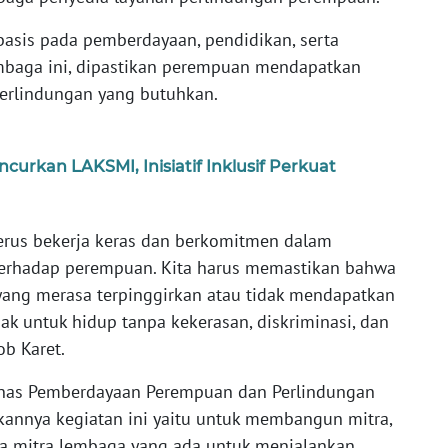
asis pada pemberdayaan, pendidikan, serta
mbaga ini, dipastikan perempuan mendapatkan
perlindungan yang butuhkan.
rkan LAKSMI, Inisiatif Inklusif Perkuat
erus bekerja keras dan berkomitmen dalam
erhadap perempuan. Kita harus memastikan bahwa
yang merasa terpinggirkan atau tidak mendapatkan
k untuk hidup tanpa kekerasan, diskriminasi, dan
ob Karet.
Dinas Pemberdayaan Perempuan dan Perlindungan
annya kegiatan ini yaitu untuk membangun mitra,
ara mitra lembaga yang ada untuk menjalankan