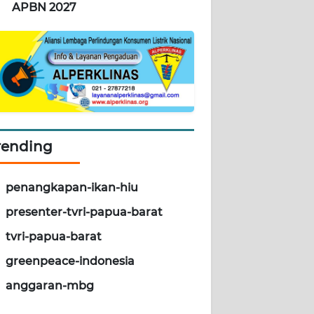
APBN 2027
rending
penangkapan-ikan-hiu
presenter-tvri-papua-barat
tvri-papua-barat
greenpeace-indonesia
anggaran-mbg