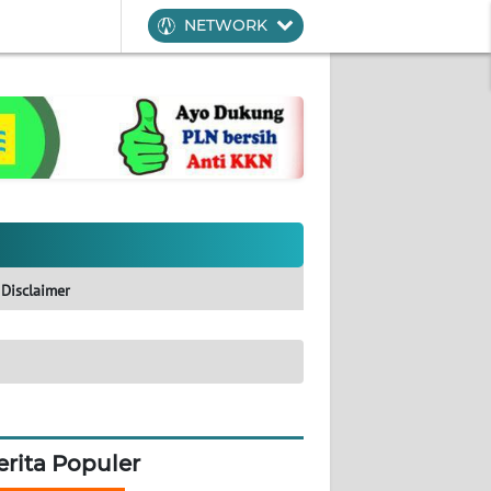
NETWORK
Disclaimer
erita Populer