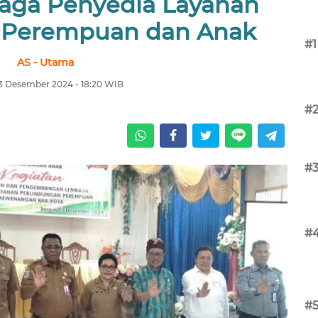
aga Penyedia Layanan
 Perempuan dan Anak
#1
AS - Utama
 3 Desember 2024 - 18:20 WIB
#
#
#
#