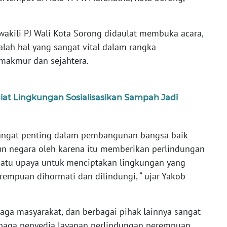
akili PJ Wali Kota Sorong didaulat membuka acara,
ah hal yang sangat vital dalam rangka
makmur dan sejahtera.
t Lingkungan Sosialisasikan Sampah Jadi
angat penting dalam pembangunan bangsa baik
un negara oleh karena itu memberikan perlindungan
satu upaya untuk menciptakan lingkungan yang
empuan dihormati dan dilindungi, “ ujar Yakob
aga masyarakat, dan berbagai pihak lainnya sangat
baga penyedia layanan perlindungan perempuan.