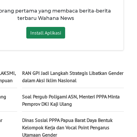
 orang pertama yang membaca berita-berita
terbaru Wahana News
Install Aplikasi
LAKSMI,
RAN GPI Jadi Langkah Strategis Libatkan Gender
empuan
dalam Aksi Iklim Nasional
ang
Soal Pergub Poligami ASN, Menteri PPPA Minta
Pemprov DKI Kaji Ulang
r
Dinas Sosial PPPA Papua Barat Daya Bentuk
Kelompok Kerja dan Vocal Point Pengarus
Utamaan Gender