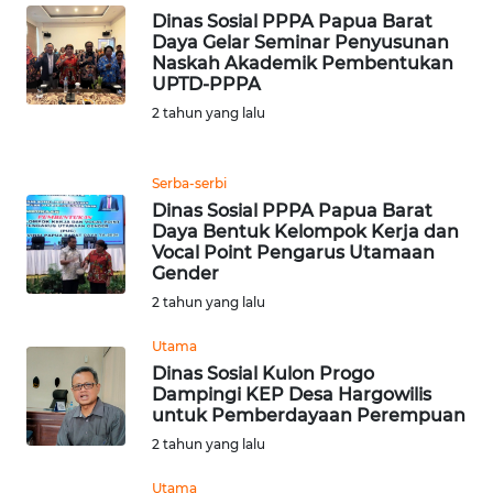
Dinas Sosial PPPA Papua Barat
WN
Daya Gelar Seminar Penyusunan
BANTEN
Naskah Akademik Pembentukan
UPTD-PPPA
2 tahun yang lalu
WN
NTT
Serba-serbi
WN
Dinas Sosial PPPA Papua Barat
KEPRI
Daya Bentuk Kelompok Kerja dan
Vocal Point Pengarus Utamaan
Gender
WN
PAPUA
2 tahun yang lalu
Utama
WN
Dinas Sosial Kulon Progo
PAPUA
Dampingi KEP Desa Hargowilis
BARAT
untuk Pemberdayaan Perempuan
2 tahun yang lalu
WN
RIAU
Utama