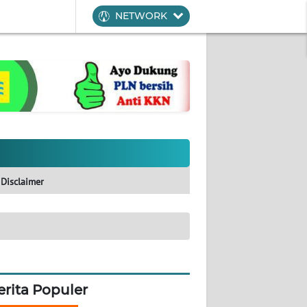
NETWORK
Disclaimer
erita Populer