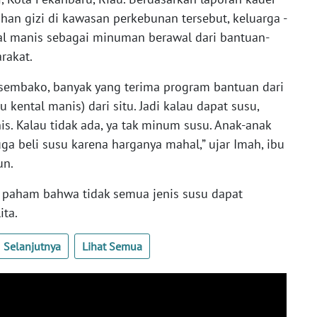
an gizi di kawasan perkebunan tersebut, keluarga -
l manis sebagai minuman berawal dari bantuan-
arakat.
n sembako, banyak yang terima program bantuan dari
 kental manis) dari situ. Jadi kalau dapat susu,
s. Kalau tidak ada, ya tak minum susu. Anak-anak
ga beli susu karena harganya mahal,” ujar Imah, ibu
un.
ak paham bahwa tidak semua jenis susu dapat
ita.
Selanjutnya
Lihat Semua