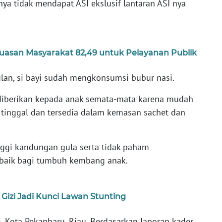
 tidak mendapat ASI ekslusif lantaran ASI nya
uasan Masyarakat 82,49 untuk Pelayanan Publik
lan, si bayi sudah mengkonsumsi bubur nasi.
diberikan kepada anak semata-mata karena mudah
 tinggal dan tersedia dalam kemasan sachet dan
nggi kandungan gula serta tidak paham
 baik bagi tumbuh kembang anak.
Gizi Jadi Kunci Lawan Stunting
i, Kota Pekanbaru, Riau. Berdasarkan laporan kader