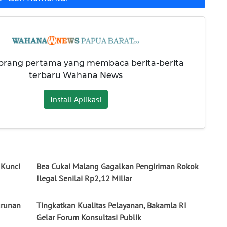
 orang pertama yang membaca berita-berita
terbaru Wahana News
Install Aplikasi
 Kunci
Bea Cukai Malang Gagalkan Pengiriman Rokok
Ilegal Senilai Rp2,12 Miliar
urunan
Tingkatkan Kualitas Pelayanan, Bakamla RI
Gelar Forum Konsultasi Publik