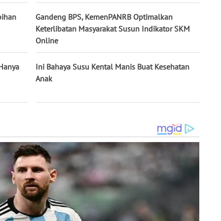
bihan
Gandeng BPS, KemenPANRB Optimalkan
Keterlibatan Masyarakat Susun Indikator SKM
Online
Hanya
Ini Bahaya Susu Kental Manis Buat Kesehatan
Anak