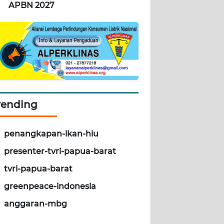
APBN 2027
rending
penangkapan-ikan-hiu
presenter-tvri-papua-barat
tvri-papua-barat
greenpeace-indonesia
anggaran-mbg