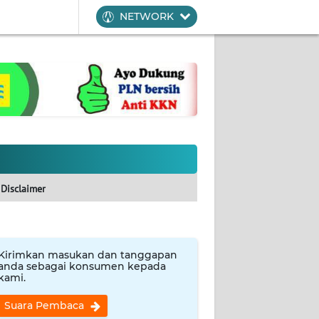
NETWORK
Disclaimer
Kirimkan masukan dan tanggapan
anda sebagai konsumen kepada
kami.
Suara Pembaca