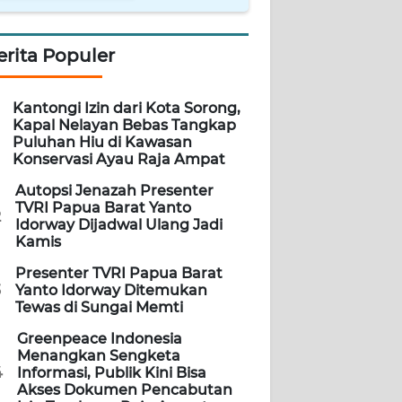
erita Populer
Kantongi Izin dari Kota Sorong,
Kapal Nelayan Bebas Tangkap
Puluhan Hiu di Kawasan
Konservasi Ayau Raja Ampat
Autopsi Jenazah Presenter
TVRI Papua Barat Yanto
2
Idorway Dijadwal Ulang Jadi
Kamis
Presenter TVRI Papua Barat
3
Yanto Idorway Ditemukan
Tewas di Sungai Memti
Greenpeace Indonesia
Menangkan Sengketa
4
Informasi, Publik Kini Bisa
Akses Dokumen Pencabutan