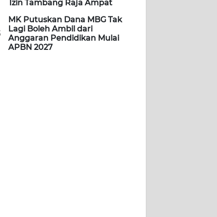
Izin Tambang Raja Ampat
MK Putuskan Dana MBG Tak
Lagi Boleh Ambil dari
5
Anggaran Pendidikan Mulai
APBN 2027