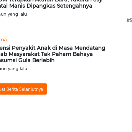
tal Manis Dipangkas Setengahnya
hun yang lalu
#
ama
ensi Penyakit Anak di Masa Mendatang
ab Masyarakat Tak Paham Bahaya
sumsi Gula Berlebih
hun yang lalu
at Berita Selanjutnya