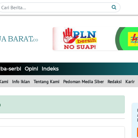
ba-serbi
Opini
Indeks
Kami
Info Iklan
Tentang Kami
Pedoman Media Siber
Redaksi
Karir
a