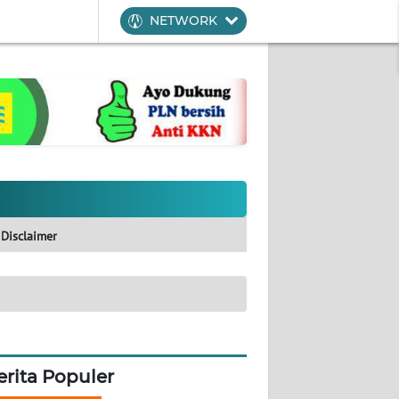
NETWORK
Disclaimer
erita Populer