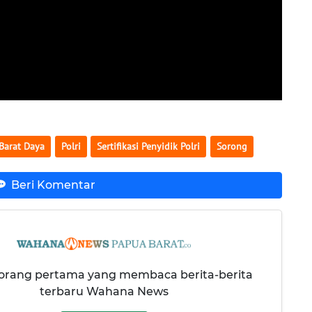
Barat Daya
Polri
Sertifikasi Penyidik Polri
Sorong
Beri Komentar
 orang pertama yang membaca berita-berita
terbaru Wahana News