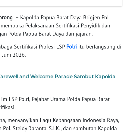
Sorong
– Kapolda Papua Barat Daya Brigjen Pol.
mi membuka Pelaksanaan Sertifikasi Penyidik dan
gan Polda Papua Barat Daya dan jajaran.
baga Sertifikasi Profesi LSP
Polri
itu berlangsung di
3 Juni 2026.
 Farewell and Welcome Parade Sambut Kapolda
im LSP Polri, Pejabat Utama Polda Papua Barat
ifikasi.
ama, menyanyikan Lagu Kebangsaan Indonesia Raya,
ol. Steidy Raranta, S.I.K., dan sambutan Kapolda