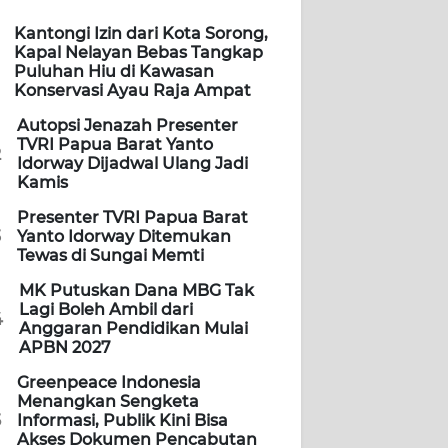
Kantongi Izin dari Kota Sorong,
Kapal Nelayan Bebas Tangkap
Puluhan Hiu di Kawasan
Konservasi Ayau Raja Ampat
Autopsi Jenazah Presenter
TVRI Papua Barat Yanto
2
Idorway Dijadwal Ulang Jadi
Kamis
Presenter TVRI Papua Barat
3
Yanto Idorway Ditemukan
Tewas di Sungai Memti
MK Putuskan Dana MBG Tak
Lagi Boleh Ambil dari
4
Anggaran Pendidikan Mulai
APBN 2027
Greenpeace Indonesia
Menangkan Sengketa
5
Informasi, Publik Kini Bisa
Akses Dokumen Pencabutan