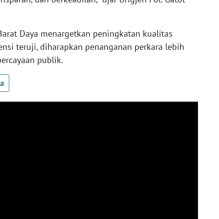
a Barat Daya menargetkan peningkatan kualitas
nsi teruji, diharapkan penanganan perkara lebih
ercayaan publik.
ua