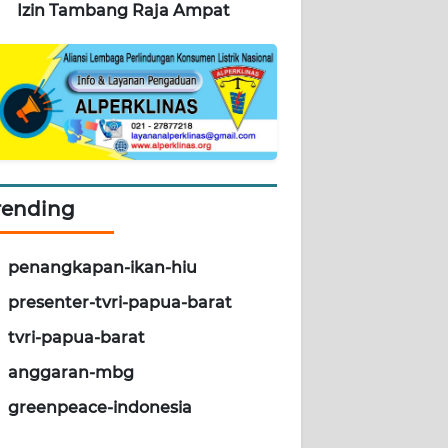
Izin Tambang Raja Ampat
rending
penangkapan-ikan-hiu
presenter-tvri-papua-barat
tvri-papua-barat
anggaran-mbg
greenpeace-indonesia