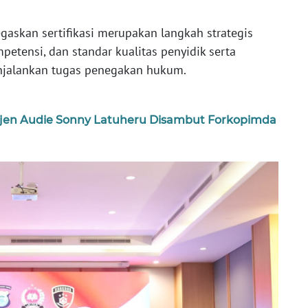
skan sertifikasi merupakan langkah strategis
etensi, dan standar kualitas penyidik serta
njalankan tugas penegakan hukum.
gjen Audie Sonny Latuheru Disambut Forkopimda