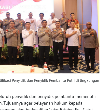
ifikasi Penyidik dan Penyidik Pembantu Polri di lingkungan
 seluruh penyidik dan penyidik pembantu memenuhi
an. Tujuannya agar pelayanan hukum kepada
nsparan, dan berkeadilan,” ujar Brigjen Pol. Gatot