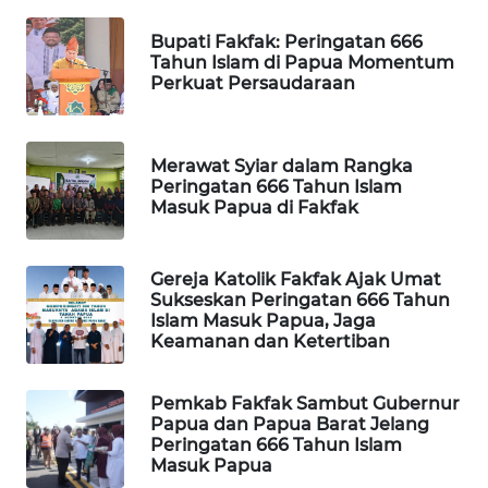
Bupati Fakfak: Peringatan 666
MAWAKA
Tahun Islam di Papua Momentum
ID
Perkuat Persaudaraan
MARTABAT
NET
Merawat Syiar dalam Rangka
Peringatan 666 Tahun Islam
Masuk Papua di Fakfak
PLN
WATCH
Gereja Katolik Fakfak Ajak Umat
MKLI
Sukseskan Peringatan 666 Tahun
Islam Masuk Papua, Jaga
Keamanan dan Ketertiban
LPKKI
Pemkab Fakfak Sambut Gubernur
LKKI
Papua dan Papua Barat Jelang
Peringatan 666 Tahun Islam
Masuk Papua
KOPEKLIN