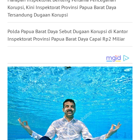
Korupsi, Kini Inspektorat Provinsi Papua Barat Daya
Tersandung Dugaan Korupsi
WN
TAPANULI
SELATAN
Polda Papua Barat Daya Sebut Dugaan Korupsi di Kantor
Inspektorat Provinsi Papua Barat Daya Capai Rp2 Miliar
WN
TANJUNG
LESUNG
WN
KARO
WN
SIMALUNGUN
WN
LABUHANBATU