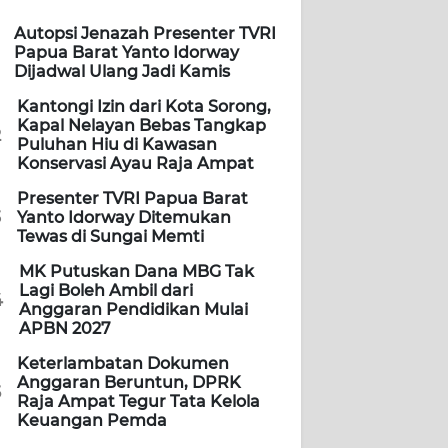
Autopsi Jenazah Presenter TVRI
Papua Barat Yanto Idorway
Dijadwal Ulang Jadi Kamis
Kantongi Izin dari Kota Sorong,
Kapal Nelayan Bebas Tangkap
2
Puluhan Hiu di Kawasan
Konservasi Ayau Raja Ampat
Presenter TVRI Papua Barat
3
Yanto Idorway Ditemukan
Tewas di Sungai Memti
MK Putuskan Dana MBG Tak
Lagi Boleh Ambil dari
4
Anggaran Pendidikan Mulai
APBN 2027
Keterlambatan Dokumen
Anggaran Beruntun, DPRK
5
Raja Ampat Tegur Tata Kelola
Keuangan Pemda