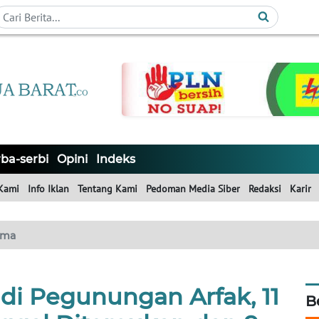
ba-serbi
Opini
Indeks
Kami
Info Iklan
Tentang Kami
Pedoman Media Siber
Redaksi
Karir
ama
di Pegunungan Arfak, 11
B