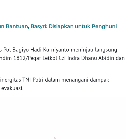
 Bantuan, Basyri: Disiapkan untuk Penghuni
s Pol Bagiyo Hadi Kurniyanto meninjau langsung
ndim 1812/Pegaf Letkol Czi Indra Dhanu Abidin dan
inergitas TNI-Polri dalam menangani dampak
 evakuasi.