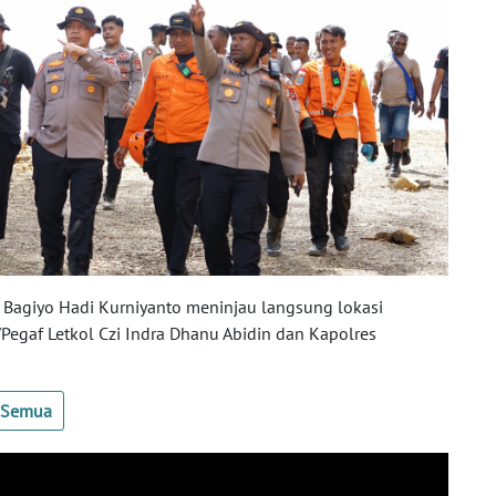
 Bagiyo Hadi Kurniyanto meninjau langsung lokasi
egaf Letkol Czi Indra Dhanu Abidin dan Kapolres
t Semua