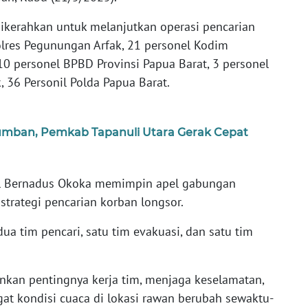
ikerahkan untuk melanjutkan operasi pencarian
olres Pegunungan Arfak, 21 personel Kodim
10 personel BPBD Provinsi Papua Barat, 3 personel
36 Personil Polda Papua Barat.
mban, Pemkab Tapanuli Utara Gerak Cepat
l Bernadus Okoka memimpin apel gabungan
strategi pencarian korban longsor.
ua tim pencari, satu tim evakuasi, dan satu tim
kan pentingnya kerja tim, menjaga keselamatan,
at kondisi cuaca di lokasi rawan berubah sewaktu-