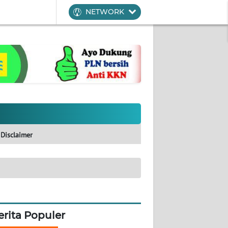
NETWORK
Disclaimer
erita Populer