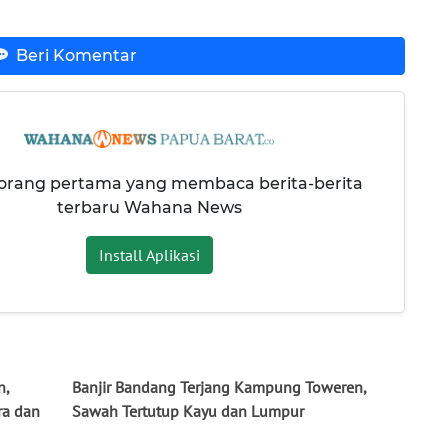
Beri Komentar
 orang pertama yang membaca berita-berita
terbaru Wahana News
Install Aplikasi
n,
Banjir Bandang Terjang Kampung Toweren,
ra dan
Sawah Tertutup Kayu dan Lumpur