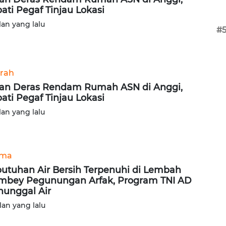
ati Pegaf Tinjau Lokasi
lan yang lalu
#
rah
an Deras Rendam Rumah ASN di Anggi,
ati Pegaf Tinjau Lokasi
lan yang lalu
ama
utuhan Air Bersih Terpenuhi di Lembah
bey Pegunungan Arfak, Program TNI AD
unggal Air
lan yang lalu