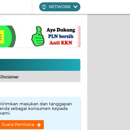
NETWORK
Disclaimer
Kirimkan masukan dan tanggapan
anda sebagai konsumen kepada
kami.
Suara Pembaca