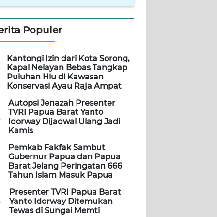
erita Populer
Kantongi Izin dari Kota Sorong,
Kapal Nelayan Bebas Tangkap
Puluhan Hiu di Kawasan
Konservasi Ayau Raja Ampat
Autopsi Jenazah Presenter
TVRI Papua Barat Yanto
2
Idorway Dijadwal Ulang Jadi
Kamis
Pemkab Fakfak Sambut
Gubernur Papua dan Papua
3
Barat Jelang Peringatan 666
Tahun Islam Masuk Papua
Presenter TVRI Papua Barat
4
Yanto Idorway Ditemukan
Tewas di Sungai Memti