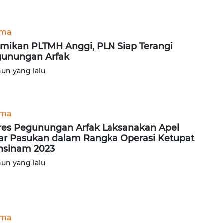
ama
mikan PLTMH Anggi, PLN Siap Terangi
unungan Arfak
hun yang lalu
ama
res Pegunungan Arfak Laksanakan Apel
ar Pasukan dalam Rangka Operasi Ketupat
sinam 2023
hun yang lalu
ama