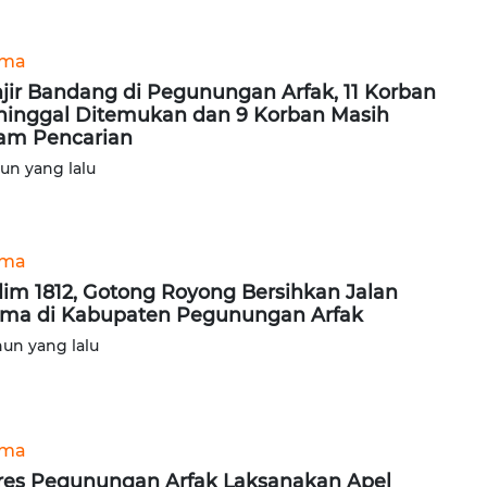
ama
jir Bandang di Pegunungan Arfak, 11 Korban
inggal Ditemukan dan 9 Korban Masih
am Pencarian
hun yang lalu
ama
im 1812, Gotong Royong Bersihkan Jalan
ma di Kabupaten Pegunungan Arfak
hun yang lalu
ama
res Pegunungan Arfak Laksanakan Apel