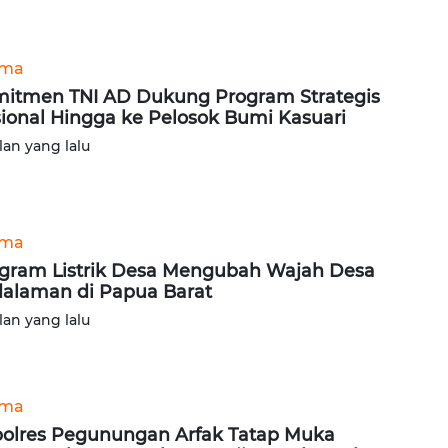
ama
itmen TNI AD Dukung Program Strategis
ional Hingga ke Pelosok Bumi Kasuari
lan yang lalu
ama
gram Listrik Desa Mengubah Wajah Desa
alaman di Papua Barat
lan yang lalu
ama
olres Pegunungan Arfak Tatap Muka