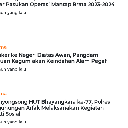
ar Pasukan Operasi Mantap Brata 2023-2024
hun yang lalu
ama
ker ke Negeri Diatas Awan, Pangdam
uari Kagum akan Keindahan Alam Pegaf
hun yang lalu
ama
yongsong HUT Bhayangkara ke-77, Polres
unungan Arfak Melaksanakan Kegiatan
ti Sosial
hun yang lalu