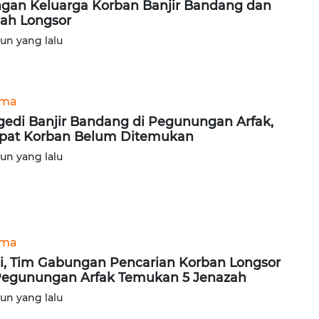
gan Keluarga Korban Banjir Bandang dan
ah Longsor
hun yang lalu
ama
gedi Banjir Bandang di Pegunungan Arfak,
at Korban Belum Ditemukan
hun yang lalu
ama
i, Tim Gabungan Pencarian Korban Longsor
Pegunungan Arfak Temukan 5 Jenazah
hun yang lalu