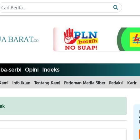
ba-serbi
Opini
Indeks
Kami
Info Iklan
Tentang Kami
Pedoman Media Siber
Redaksi
Karir
ak