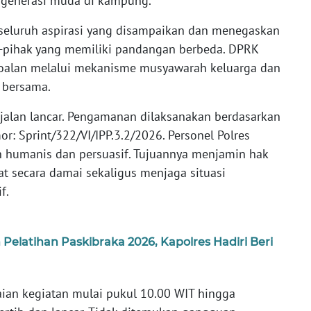
generasi muda di kampung.
eluruh aspirasi yang disampaikan dan menegaskan
-pihak yang memiliki pandangan berbeda. DPRK
oalan melalui mekanisme musyawarah keluarga dan
 bersama.
jalan lancar. Pengamanan dilaksanakan berdasarkan
r: Sprint/322/VI/IPP.3.2/2026. Personel Polres
humanis dan persuasif. Tujuannya menjamin hak
 secara damai sekaligus menjaga situasi
f.
elatihan Paskibraka 2026, Kapolres Hadiri Beri
kaian kegiatan mulai pukul 10.00 WIT hingga