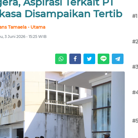
ra, Aspirasi Terkait PT
kasa Disampaikan Tertib
#1
ans Tamaela - Utama
u, 3 Juni 2026 - 15:25 WIB
#
#
#
#