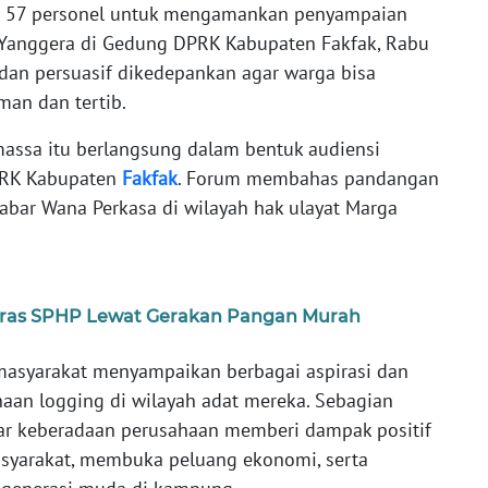
an 57 personel untuk mengamankan penyampaian
 Yanggera di Gedung DPRK Kabupaten Fakfak, Rabu
dan persuasif dikedepankan agar warga bisa
an dan tertib.
 massa itu berlangsung dalam bentuk audiensi
PRK Kabupaten
Fakfak
. Forum membahas pandangan
abar Wana Perkasa di wilayah hak ulayat Marga
Beras SPHP Lewat Gerakan Pangan Murah
masyarakat menyampaikan berbagai aspirasi dan
haan logging di wilayah adat mereka. Sebagian
r keberadaan perusahaan memberi dampak positif
asyarakat, membuka peluang ekonomi, serta