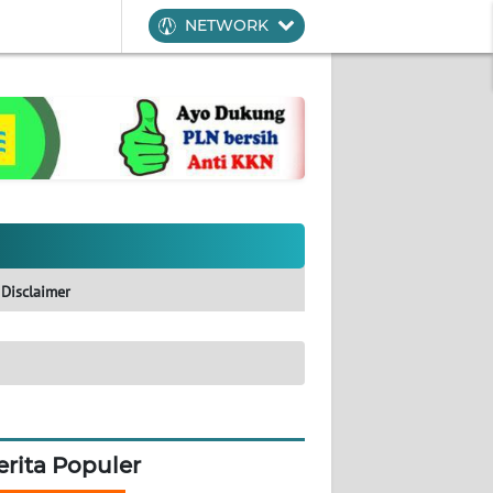
NETWORK
Disclaimer
erita Populer