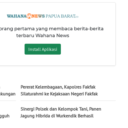
 orang pertama yang membaca berita-berita
terbaru Wahana News
Install Aplikasi
n
Pererat Kelembagaan, Kapolres Fakfak
Dukungan
Silaturahmi ke Kejaksaan Negeri Fakfak
Sinergi Polsek dan Kelompok Tani, Panen
ngguh
Jagung Hibrida di Wurkendik Berhasil