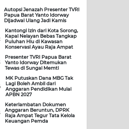
Autopsi Jenazah Presenter TVRI
Papua Barat Yanto Idorway
Dijadwal Ulang Jadi Kamis
Kantongi Izin dari Kota Sorong,
Kapal Nelayan Bebas Tangkap
2
Puluhan Hiu di Kawasan
Konservasi Ayau Raja Ampat
Presenter TVRI Papua Barat
3
Yanto Idorway Ditemukan
Tewas di Sungai Memti
MK Putuskan Dana MBG Tak
Lagi Boleh Ambil dari
4
Anggaran Pendidikan Mulai
APBN 2027
Keterlambatan Dokumen
Anggaran Beruntun, DPRK
5
Raja Ampat Tegur Tata Kelola
Keuangan Pemda