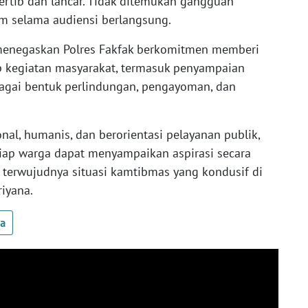
tertib dan lancar. Tidak ditemukan gangguan
 selama audiensi berlangsung.
menegaskan Polres Fakfak berkomitmen memberi
 kegiatan masyarakat, termasuk penyampaian
bagai bentuk perlindungan, pengayoman, dan
al, humanis, dan berorientasi pelayanan publik,
tiap warga dapat menyampaikan aspirasi secara
 terwujudnya situasi kamtibmas yang kondusif di
iyana.
ua