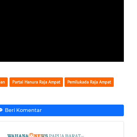
pan
Partai Hanura Raja Ampat
Pemilukada Raja Ampat
Beri Komentar