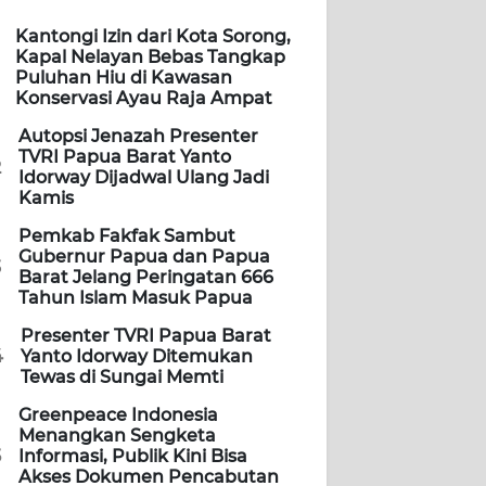
Kantongi Izin dari Kota Sorong,
Kapal Nelayan Bebas Tangkap
Puluhan Hiu di Kawasan
Konservasi Ayau Raja Ampat
Autopsi Jenazah Presenter
TVRI Papua Barat Yanto
2
Idorway Dijadwal Ulang Jadi
Kamis
Pemkab Fakfak Sambut
Gubernur Papua dan Papua
3
Barat Jelang Peringatan 666
Tahun Islam Masuk Papua
Presenter TVRI Papua Barat
4
Yanto Idorway Ditemukan
Tewas di Sungai Memti
Greenpeace Indonesia
Menangkan Sengketa
5
Informasi, Publik Kini Bisa
Akses Dokumen Pencabutan