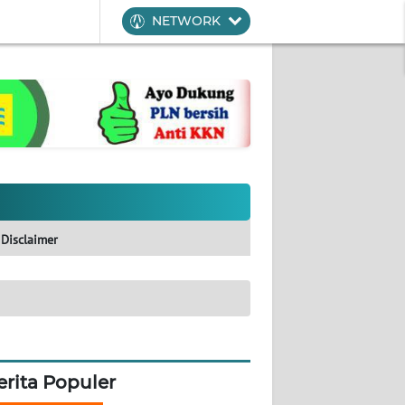
NETWORK
Disclaimer
erita Populer