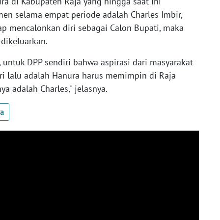
ura di Kabupaten Raja yang hingga saat ini
n selama empat periode adalah Charles Imbir,
ap mencalonkan diri sebagai Calon Bupati, maka
dikeluarkan.
 untuk DPP sendiri bahwa aspirasi dari masyarakat
i lalu adalah Hanura harus memimpin di Raja
ya adalah Charles," jelasnya.
ua