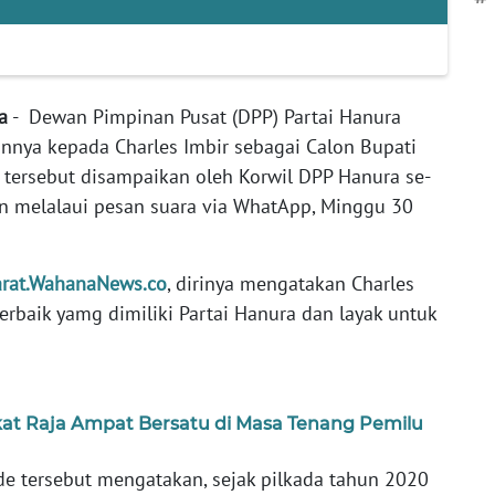
ta
- Dewan Pimpinan Pusat (DPP) Partai Hanura
nya kepada Charles Imbir sebagai Calon Bupati
 tersebut disampaikan oleh Korwil DPP Hanura se-
n melalaui pesan suara via WhatApp, Minggu 30
arat.WahanaNews.co
, dirinya mengatakan Charles
erbaik yamg dimiliki Partai Hanura dan layak untuk
at Raja Ampat Bersatu di Masa Tenang Pemilu
de tersebut mengatakan, sejak pilkada tahun 2020