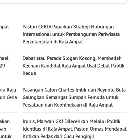
mpat
Paslon CERIA Paparkan Strategi Hubungan
Internasional untuk Pembangunan Pariwisata
Berkelanjutan di Raja Ampat
hael
Debat atau Parade Slogan Kosong, Membedah
029
Keenam Kandidat Raja Ampat Usai Debat Publik
Kedua
ra Raja
Pasangan Calon Charles Imbir dan Reynold Bula
on Ceria
Gaungkan Semangat Sumpah Pemuda untuk
Persatuan dan Kebhinekaan di Raja Ampat
lakan
Ironis, Marwah GKI Dilecehkan Melalui Politik
san
Identitas di Raja Ampat, Paslon Ormas Mendapat
untuk
Kritikan Pedas dari Cucu Penginjil