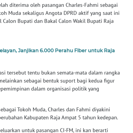
elah diterima oleh pasangan Charles-Fahmi sebagai
oh Muda sekaligus Angota DPRD aktif yang saat ini
l Calon Bupati dan Bakal Calon Wakil Bupati Raja
layan, Janjikan 6.000 Perahu Fiber untuk Raja
i tersebut tentu bukan semata-mata dalam rangka
 melainkan sebagai bentuk suport bagi kedua figur
epemimpinan dalam organisasi politik yang
 sebagai Tokoh Muda, Charles dan Fahmi diyakini
erubahan Kabupaten Raja Ampat 5 tahun kedepan.
luarkan untuk pasangan CI-FM, ini kan berarti