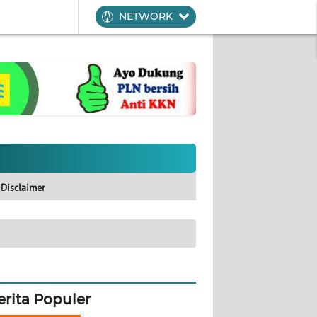
NETWORK
Disclaimer
erita Populer