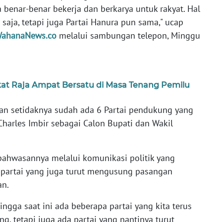
benar-benar bekerja dan berkarya untuk rakyat. Hal
 saja, tetapi juga Partai Hanura pun sama," ucap
WahanaNews.co
melalui sambungan telepon, Minggu
at Raja Ampat Bersatu di Masa Tenang Pemilu
n setidaknya sudah ada 6 Partai pendukung yang
harles Imbir sebagai Calon Bupati dan Wakil
 bahwasannya melalui komunikasi politik yang
a partai yang juga turut mengusung pasangan
an.
gga saat ini ada beberapa partai yang kita terus
g, tetapi juga ada partai yang nantinya turut