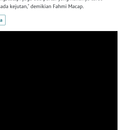
 ada kejutan," demikian Fahmi Macap.
ua