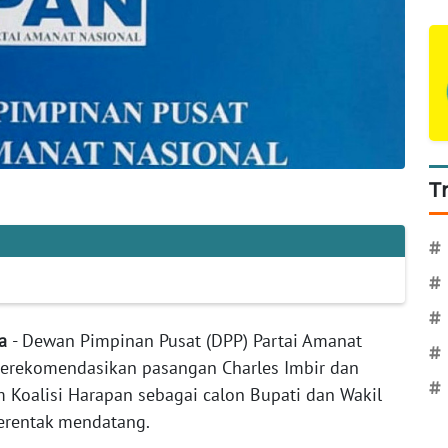
T
#
#
#
ta
- Dewan Pimpinan Pusat (DPP) Partai Amanat
#
erekomendasikan pasangan Charles Imbir dan
#
Koalisi Harapan sebagai calon Bupati dan Wakil
erentak mendatang.