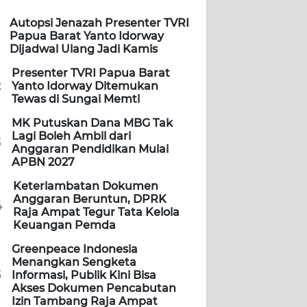
Autopsi Jenazah Presenter TVRI
Papua Barat Yanto Idorway
Dijadwal Ulang Jadi Kamis
Presenter TVRI Papua Barat
2
Yanto Idorway Ditemukan
Tewas di Sungai Memti
MK Putuskan Dana MBG Tak
Lagi Boleh Ambil dari
3
Anggaran Pendidikan Mulai
APBN 2027
Keterlambatan Dokumen
Anggaran Beruntun, DPRK
4
Raja Ampat Tegur Tata Kelola
Keuangan Pemda
Greenpeace Indonesia
Menangkan Sengketa
5
Informasi, Publik Kini Bisa
Akses Dokumen Pencabutan
Izin Tambang Raja Ampat