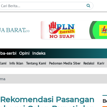
ba-serbi
Opini
Indeks
Kami
Info Iklan
Tentang Kami
Pedoman Media Siber
Redaksi
Karir
ama
 Rekomendasi Pasangan
B