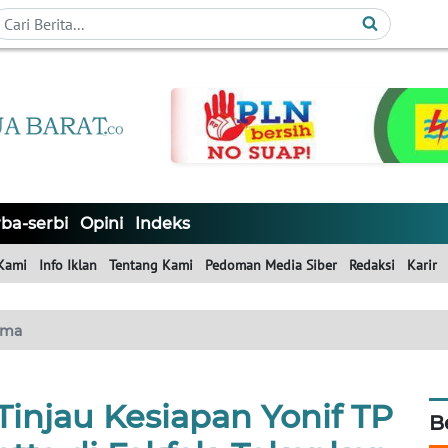
ba-serbi
Opini
Indeks
Kami
Info Iklan
Tentang Kami
Pedoman Media Siber
Redaksi
Karir
ama
Tinjau Kesiapan Yonif TP
B