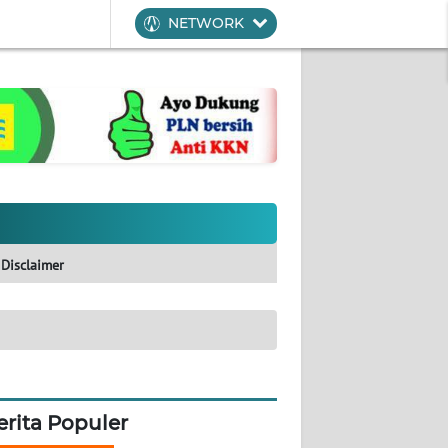
NETWORK
Disclaimer
erita Populer