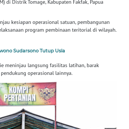
 di Distrik Tomage, Kabupaten Fakfak, Papua
injau kesiapan operasional satuan, pembangunan
 pelaksanaan program pembinaan teritorial di wilayah.
wono Sudarsono Tutup Usia
ie meninjau langsung fasilitas latihan, barak
a pendukung operasional lainnya.