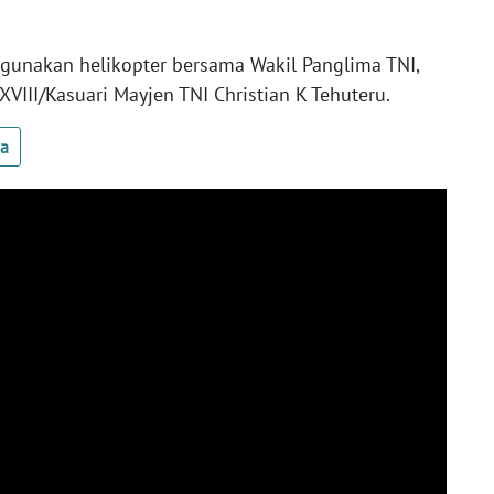
.
unakan helikopter bersama Wakil Panglima TNI,
VIII/Kasuari Mayjen TNI Christian K Tehuteru.
ua