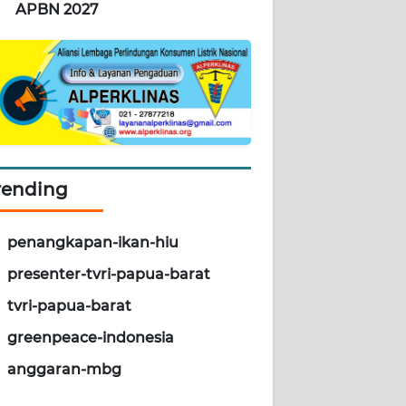
APBN 2027
rending
penangkapan-ikan-hiu
presenter-tvri-papua-barat
tvri-papua-barat
greenpeace-indonesia
anggaran-mbg