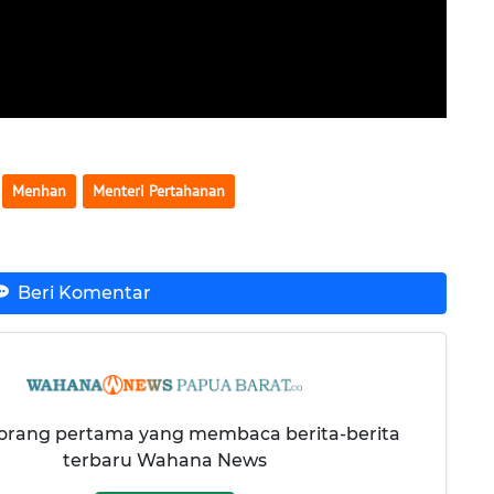
Menhan
Menteri Pertahanan
Beri Komentar
 orang pertama yang membaca berita-berita
terbaru Wahana News