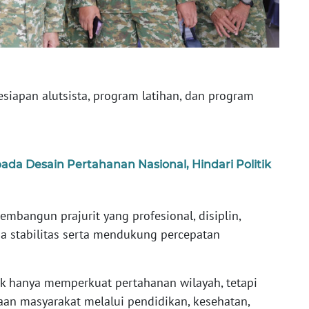
esiapan alutsista, program latihan, dan program
ada Desain Pertahanan Nasional, Hindari Politik
angun prajurit yang profesional, disiplin,
a stabilitas serta mendukung percepatan
ak hanya memperkuat pertahanan wilayah, tetapi
aan masyarakat melalui pendidikan, kesehatan,