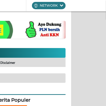
NETWORK
Disclaimer
erita Populer