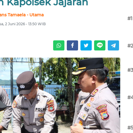
 Kapolsek Jajaran
ans Tamaela - Utama
#1
sa, 2 Juni 2026 - 13:50 WIB
#
#
#
#