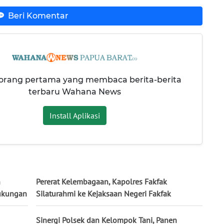
Beri Komentar
 orang pertama yang membaca berita-berita
terbaru Wahana News
Install Aplikasi
n
Pererat Kelembagaan, Kapolres Fakfak
Dukungan
Silaturahmi ke Kejaksaan Negeri Fakfak
Sinergi Polsek dan Kelompok Tani, Panen