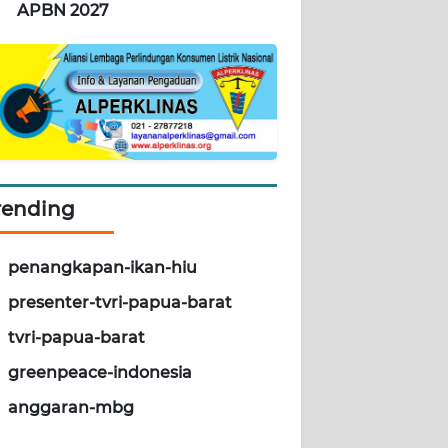
APBN 2027
rending
penangkapan-ikan-hiu
presenter-tvri-papua-barat
tvri-papua-barat
greenpeace-indonesia
anggaran-mbg