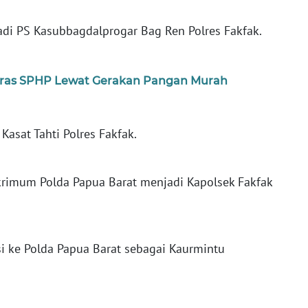
jadi PS Kasubbagdalprogar Bag Ren Polres Fakfak.
Beras SPHP Lewat Gerakan Pangan Murah
Kasat Tahti Polres Fakfak.
krimum Polda Papua Barat menjadi Kapolsek Fakfak
si ke Polda Papua Barat sebagai Kaurmintu