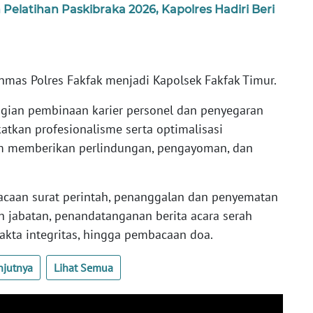
elatihan Paskibraka 2026, Kapolres Hadiri Beri
nmas Polres Fakfak menjadi Kapolsek Fakfak Timur.
gian pembinaan karier personel dan penyegaran
katkan profesionalisme serta optimalisasi
am memberikan perlindungan, pengayoman, dan
acaan surat perintah, penanggalan dan penyematan
 jabatan, penandatanganan berita acara serah
akta integritas, hingga pembacaan doa.
njutnya
Lihat Semua