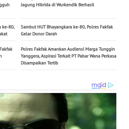
ngguh
Jagung Hibrida di Wurkendik Berhasil
a ke-80,
Sambut HUT Bhayangkara ke-80, Polres Fakfak
akat
Gelar Donor Darah
Fakfak
Polres Fakfak Amankan Audiensi Marga Tunggin
h
Yanggera, Aspirasi Terkait PT Pabar Wana Perkasa
Disampaikan Tertib