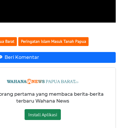
ua Barat
Peringatan Islam Masuk Tanah Papua
Beri Komentar
 orang pertama yang membaca berita-berita
terbaru Wahana News
Install Aplikasi