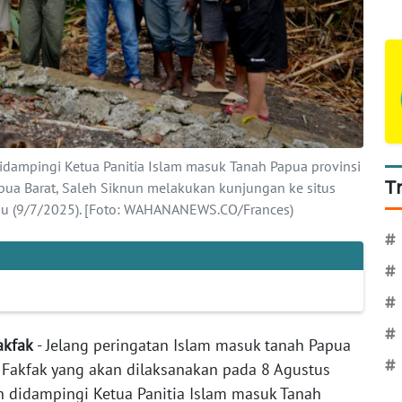
dampingi Ketua Panitia Islam masuk Tanah Papua provinsi
T
pua Barat, Saleh Siknun melakukan kunjungan ke situs
abu (9/7/2025). [Foto: WAHANANEWS.CO/Frances)
#
#
#
#
Fakfak
- Jelang peringatan Islam masuk tanah Papua
#
i Fakfak yang akan dilaksanakan pada 8 Agustus
 didampingi Ketua Panitia Islam masuk Tanah