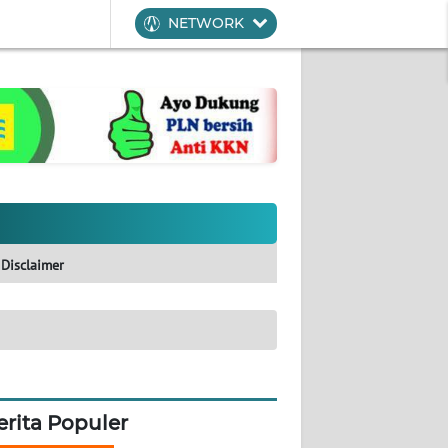
NETWORK
Disclaimer
erita Populer