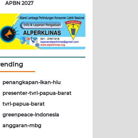
APBN 2027
rending
penangkapan-ikan-hiu
presenter-tvri-papua-barat
tvri-papua-barat
greenpeace-indonesia
anggaran-mbg