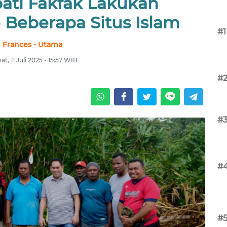
ati Fakfak Lakukan
 Beberapa Situs Islam
#1
Frances - Utama
t, 11 Juli 2025 - 15:57 WIB
#
#
#
#